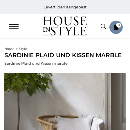
Levertijden aangepast
0
House in Style
SARDINIE PLAID UND KISSEN MARBLE
Sardinie Plaid und Kissen marble
Home
Bed
Sale
Bath
Sale