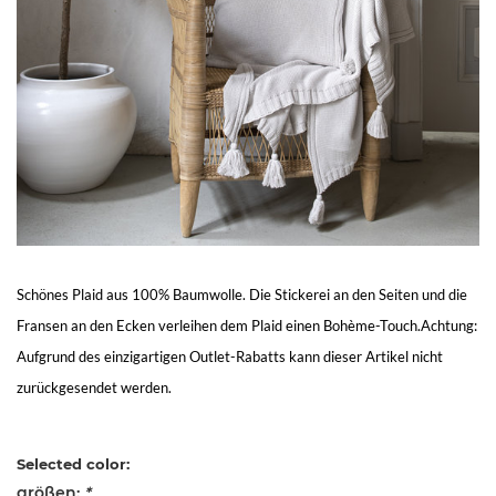
Living
Sale
Mein
Konto
Kundendienst
Schönes Plaid aus 100% Baumwolle. Die Stickerei an den Seiten und die
Fransen an den Ecken verleihen dem Plaid einen Bohème-Touch.Achtung:
Aufgrund des einzigartigen Outlet-Rabatts kann dieser Artikel nicht
zurückgesendet werden.
Selected color:
größen:
*