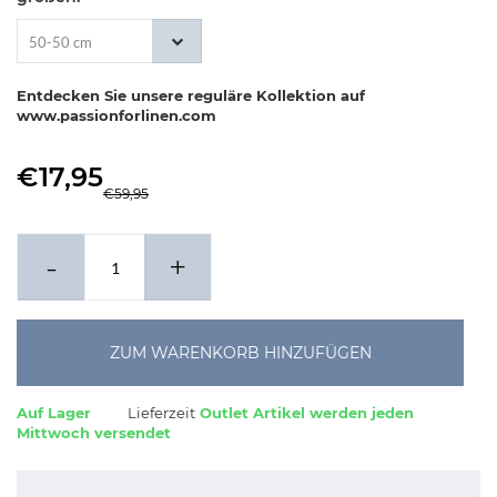
50-50 cm
Entdecken Sie unsere reguläre Kollektion auf
www.passionforlinen.com
€17,95
€59,95
-
+
ZUM WARENKORB HINZUFÜGEN
Auf Lager
Lieferzeit
Outlet Artikel werden jeden
Mittwoch versendet