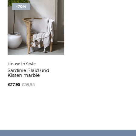
-70%
House in Style
Sardinie Plaid und
Kissen marble
€17,95
€59,95