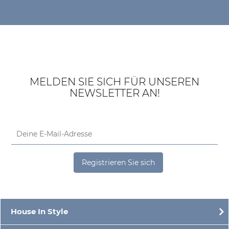
MELDEN SIE SICH FÜR UNSEREN
NEWSLETTER AN!
Registrieren Sie sich
House In Style