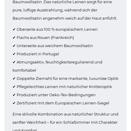
Baumwollsatin. Das natürliche Leinen sorgt für eine
pure, luftige Ausstrahlung, während sich der
Baumwollsatin angenehm weich auf der Haut anfühlt.
✔ Oberseite aus 100 % europäischem Leinen
✔ Flachs aus Rouen (Frankreich)
✔ Unterseite aus weichem Baumwollsatin
✔ Produziert in Portugal
✔ Atmungsaktiv, feuchtigkeitsregulierend und
komfortabel
✔ Doppelte Ziernaht für eine markante, luxuriöse Optik
✔ Pflegeleichtes Leinen mit natürlicher Knitteroptik
✔ Produziert unter Oeko-Tex-Bedingungen
✔ Zertifiziert mit dem Europäischen Leinen-Siegel
Eine stilvolle Kombination aus natürlicher Struktur und
sanfter Weichheit – für ein Schlafzimmer mit Charakter
und Komfort.