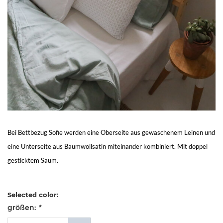
Living
Sale
Mein
Konto
Kundendienst
Bei Bettbezug Sofie werden eine Oberseite aus gewaschenem Leinen und
eine Unterseite aus Baumwollsatin miteinander kombiniert. Mit doppel
gesticktem Saum.
Selected color:
größen:
*