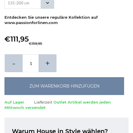
135-200 cm
Entdecken Sie unsere reguläre Kollektion auf
www.passionforlinen.com
€111,95
€159,95
-
+
ZUM WARENKORB HINZUFÜGEN
Auf Lager
Lieferzeit
Outlet Artikel werden jeden
Mittwoch versendet
Warum House in Style wählen?