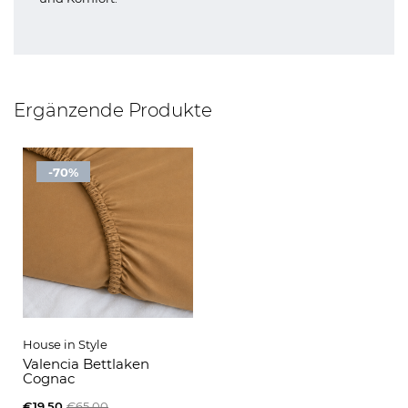
Ergänzende Produkte
-70%
House in Style
Valencia Bettlaken
Cognac
€19,50
€65,00