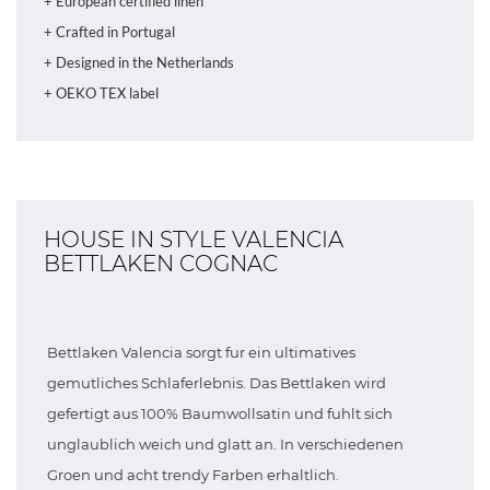
+ European certified linen
+ Crafted in Portugal
+ Designed in the Netherlands
+ OEKO TEX label
HOUSE IN STYLE VALENCIA
BETTLAKEN COGNAC
Bettlaken Valencia sorgt fur ein ultimatives
gemutliches Schlaferlebnis. Das Bettlaken wird
gefertigt aus 100% Baumwollsatin und fuhlt sich
unglaublich weich und glatt an. In verschiedenen
Groen und acht trendy Farben erhaltlich.