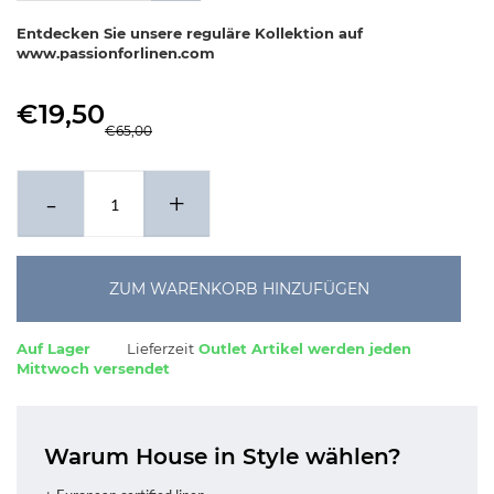
Entdecken Sie unsere reguläre Kollektion auf
www.passionforlinen.com
€19,50
€65,00
-
+
ZUM WARENKORB HINZUFÜGEN
Auf Lager
Lieferzeit
Outlet Artikel werden jeden
Mittwoch versendet
Warum House in Style wählen?