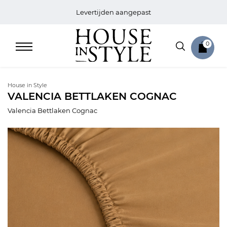
Levertijden aangepast
0
House in Style
VALENCIA BETTLAKEN COGNAC
Valencia Bettlaken Cognac
Home
Bed
Sale
Bath
Sale