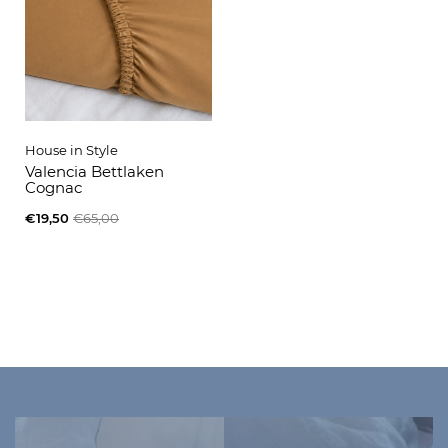
House in Style
Valencia Bettlaken
Cognac
€19,50
€65,00