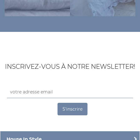
INSCRIVEZ-VOUS À NOTRE NEWSLETTER!
S'inscrire
House In Style