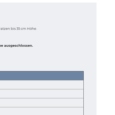
atzen bis 35 cm Höhe.
be ausgeschlossen.