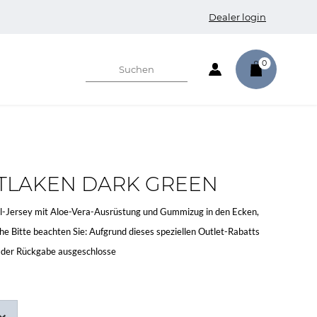
Dealer login
0
TLAKEN DARK GREEN
-Jersey mit Aloe-Vera-Ausrüstung und Gummizug in den Ecken,
e Bitte beachten Sie: Aufgrund dieses speziellen Outlet-Rabatts
d der Rückgabe ausgeschlosse