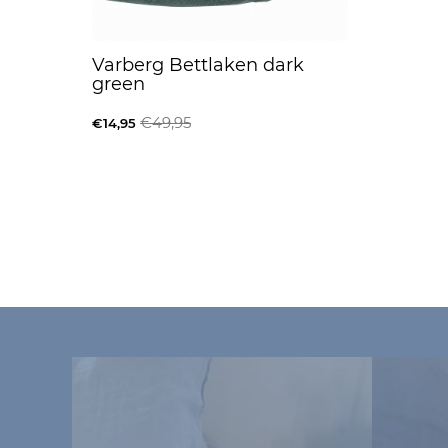
Varberg Bettlaken dark
green
€49,95
€14,95