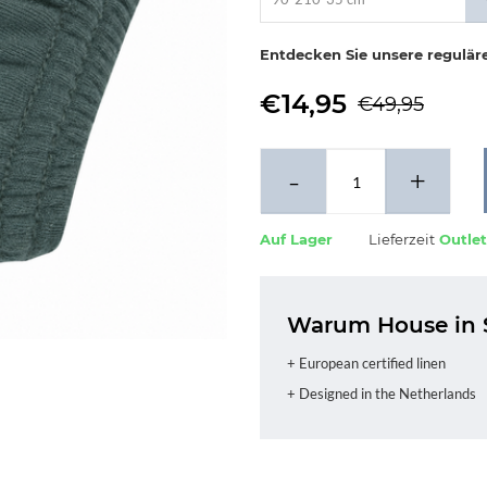
Entdecken Sie unsere regulär
€14,95
€49,95
-
+
Auf Lager
Lieferzeit
Outlet
Warum House in 
+ European certified linen
+ Designed in the Netherlands