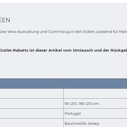
EEN
loe-Vera-Ausrüstung und Gummizug in den Ecken, passend für Matr
n Outlet-Rabatts ist dieser Artikel vom Umtausch und der Rückga
90-210, 180-210 cm
Portugal
Baumwolle-Jersey