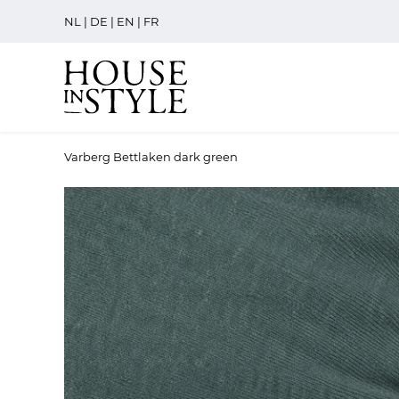
NL
|
DE
|
EN
|
FR
Varberg Bettlaken dark green