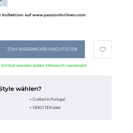
e Kollektion auf www.passionforlinen.com
ZUM WARENKORB HINZUFÜGEN
 Artikel werden jeden Mittwoch versendet
Style wählen?
+ Crafted in Portugal
+ OEKO TEX label