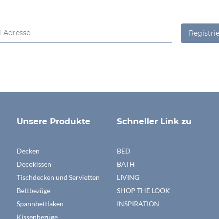
Registrie
Unsere Produkte
Schneller Link zu
Decken
BED
Decokissen
BATH
Tischdecken und Servietten
LIVING
Bettbezüge
SHOP THE LOOK
Spannbettlaken
INSPIRATION
Kissenbezüge