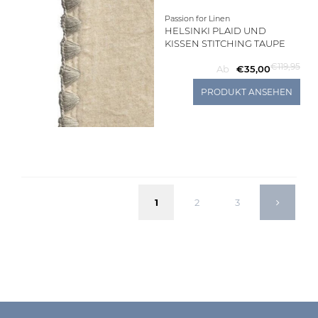
Passion for Linen
HELSINKI PLAID UND
KISSEN STITCHING TAUPE
€119,95
Ab
€35,00
PRODUKT ANSEHEN
1
2
3