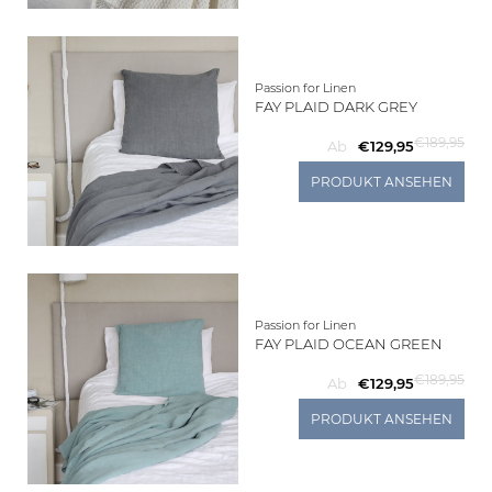
Passion for Linen
FAY PLAID DARK GREY
€189,95
Ab
€129,95
PRODUKT ANSEHEN
Passion for Linen
FAY PLAID OCEAN GREEN
€189,95
Ab
€129,95
PRODUKT ANSEHEN