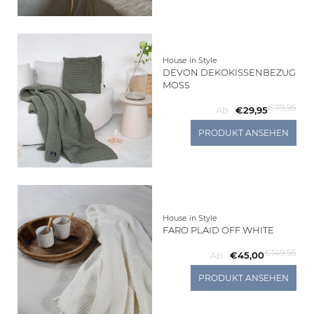
House in Style
DEVON DEKOKISSENBEZUG
MOSS
€79,95
Ab
€29,95
PRODUKT ANSEHEN
House in Style
FARO PLAID OFF WHITE
€149,95
Ab
€45,00
PRODUKT ANSEHEN