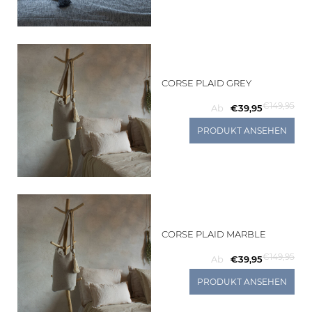
Living
Sale
CORSE PLAID GREY
Mein
€149,95
Ab
€39,95
Konto
PRODUKT ANSEHEN
Kundendienst
CORSE PLAID MARBLE
€149,95
Ab
€39,95
PRODUKT ANSEHEN