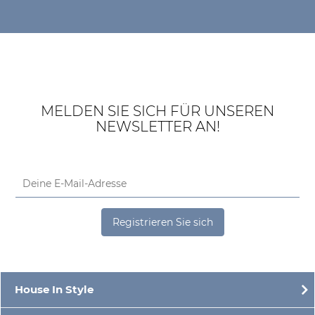
MELDEN SIE SICH FÜR UNSEREN
NEWSLETTER AN!
Registrieren Sie sich
House In Style