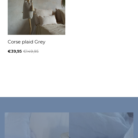
Corse plaid Grey
€39,95
€149,95