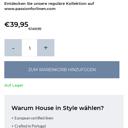
Entdecken Sie unsere reguläre Kollektion auf
www.passionforlinen.com
€39,95
€149,95
-
+
ZUM WARENKORB HINZUFÜGEN
Auf Lager
Warum House in Style wählen?
+ European certified linen
+ Crafted in Portugal