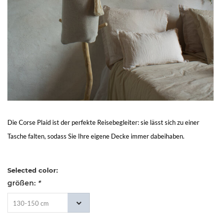
Living
Sale
Mein
Konto
Kundendienst
Die Corse Plaid ist der perfekte Reisebegleiter: sie lässt sich zu einer
Tasche falten, sodass Sie Ihre eigene Decke immer dabeihaben.
Selected color:
größen:
*
130-150 cm