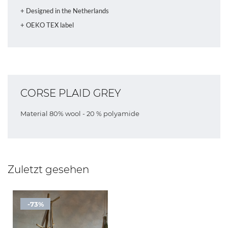
+ Designed in the Netherlands
+ OEKO TEX label
CORSE PLAID GREY
Material 80% wool - 20 % polyamide
Zuletzt gesehen
-73%