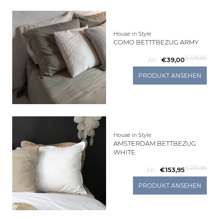
House in Style
COMO BETTTBEZUG ARMY
€129,95
Ab
€39,00
PRODUKT ANSEHEN
House in Style
AMSTERDAM BETTBEZUG
WHITE
€219,95
Ab
€153,95
PRODUKT ANSEHEN