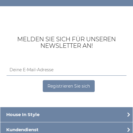
MELDEN SIE SICH FÜR UNSEREN
NEWSLETTER AN!
Registrieren Sie sich
House In Style
Kundendienst