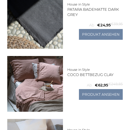
House in Style
PATARA BADEMATTE DARK
GREY
€39,95
Ab
€24,95
PRODUKT ANSEHEN
House in Style
COCO BETTBEZUG CLAY
€249,85
Ab
€62,95
PRODUKT ANSEHEN
House in Style