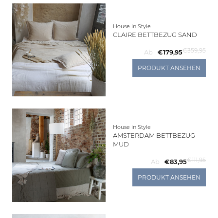
House in Style
CLAIRE BETTBEZUG SAND
€359,95
Ab
€179,95
PRODUKT ANSEHEN
House in Style
AMSTERDAM BETTBEZUG
MUD
€111,95
Ab
€83,95
PRODUKT ANSEHEN