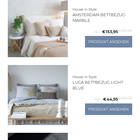
House in Style
AMSTERDAM BETTBEZUG
MARBLE
€219,95
Ab
€153,95
PRODUKT ANSEHEN
House in Style
LUCA BETTBEZUG LIGHT
BLUE
€169,95
Ab
€44,95
PRODUKT ANSEHEN