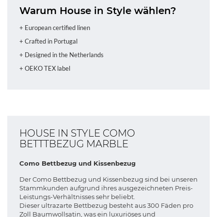
Warum House in Style wählen?
+ European certified linen
+ Crafted in Portugal
+ Designed in the Netherlands
+ OEKO TEX label
HOUSE IN STYLE COMO
BETTTBEZUG MARBLE
Como Bettbezug und Kissenbezug
Der Como Bettbezug und Kissenbezug sind bei unseren
Stammkunden aufgrund ihres ausgezeichneten Preis-
Leistungs-Verhältnisses sehr beliebt.
Dieser ultrazarte Bettbezug besteht aus 300 Fäden pro
Zoll Baumwollsatin, was ein luxuriöses und