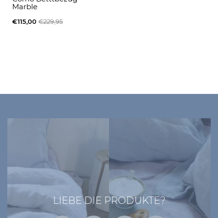
Marble
€115,00
€229,95
LIEBE DIE PRODUKTE?