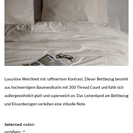
Living
Sale
Mein
Konto
Kundendienst
Luxuriöse Weichheit mit raffiniertem Kontrast. Dieser Bettbezug besteht
aus hochwertigem Baumwollsatin mit 300 Thread Count und fühlt sich
außergewöhnlich glatt und superweich an. Das Leinenband am Bettbezug
und Kissenbezügen verleihen eine stilvolle Note
Selected color:
größen:
*