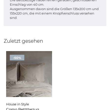
Die Bettbezüge haben einen geraden, geschlossenen
Einschlag von 40 cm.
Ausgenommen davon sind die Größen 135x200 cm und
155x220 cm, die mit einem Knopfverschluss versehen
sind.
Zuletzt gesehen
-50%
House in Style
Como Betttbezug