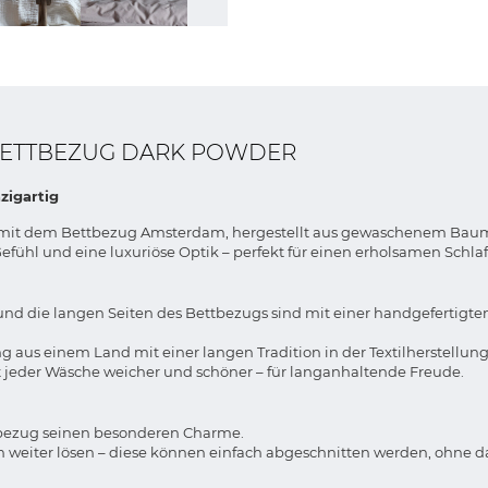
BETTBEZUG DARK POWDER
zigartig
r mit dem Bettbezug Amsterdam, hergestellt aus gewaschenem Baumw
fühl und eine luxuriöse Optik – perfekt für einen erholsamen Schlaf
d die langen Seiten des Bettbezugs sind mit einer handgefertigten,
 aus einem Land mit einer langen Tradition in der Textilherstellung
 jeder Wäsche weicher und schöner – für langanhaltende Freude.
tbezug seinen besonderen Charme.
 weiter lösen – diese können einfach abgeschnitten werden, ohne d