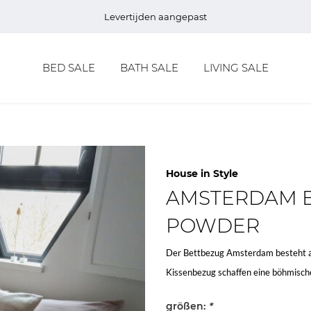
Levertijden aangepast
BED SALE
BATH SALE
LIVING SALE
House in Style
AMSTERDAM 
POWDER
Der Bettbezug Amsterdam besteht 
Kissenbezug schaffen eine böhmisch
größen:
*