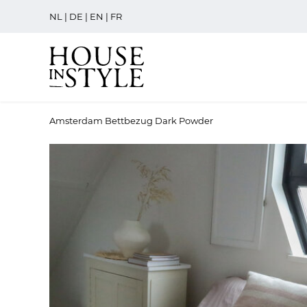
NL
|
DE
|
EN
|
FR
Amsterdam Bettbezug Dark Powder