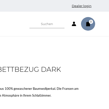
Dealer login
0
BETTBEZUG DARK
aus 100% gewaschener Baumwollperkal. Die Fransen am
e Atmosphäre in Ihrem Schlafzimmer.