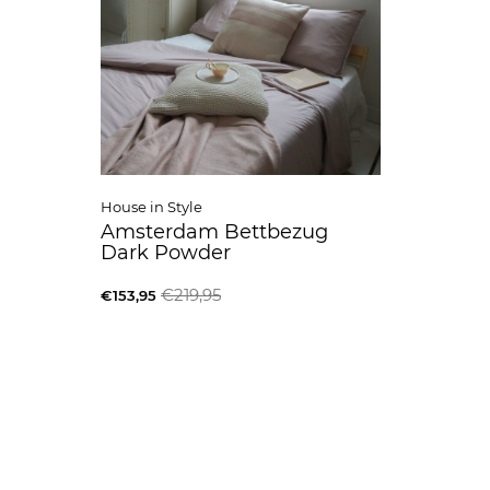
House in Style
Amsterdam Bettbezug
Dark Powder
€219,95
€153,95