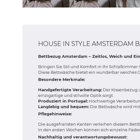
HOUSE IN STYLE AMSTERDAM 
Bettbezug Amsterdam – Zeitlos, Weich und Ein
Bringen Sie Stil und Komfort in Ihr Schlafzimme
Diese Bettwäsche bietet ein wunderbar weiches Ge
Besondere Merkmale:
Handgefertigte Verarbeitung:
Der Kissenbezug un
einzigartige und stilvolle Optik sorgt.
Produziert in Portugal:
Hochwertige Verarbeitung
Langlebig und bequem:
Die Bettwäsche wird mit
Pflegehinweise:
Die ausgefransten Kanten verleihen diesem Bet
In den ersten Wochen können sich einzelne Fäden
Nachhaltig und verantwortungsbewusst: