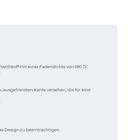
ollstoff mit einer Fadendichte von 180 TC.
.
 ausgefransten Kante versehen, die für eine
.
as Design zu beeinträchtigen.