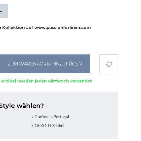
e Kollektion auf www.passionforlinen.com
ZUM WARENKORB HINZUFÜGEN
 Artikel werden jeden Mittwoch versendet
Style wählen?
+ Crafted in Portugal
+ OEKO TEX label