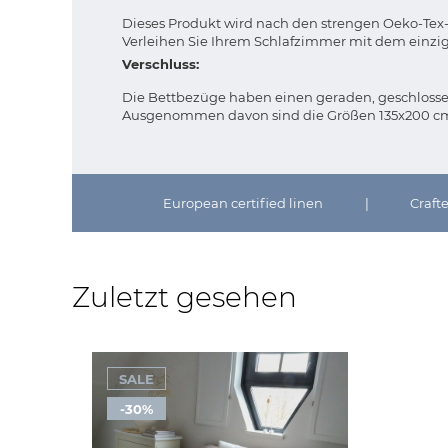
Dieses Produkt wird nach den strengen Oeko-Tex-St
Verleihen Sie Ihrem Schlafzimmer mit dem einzi
Verschluss:
Die Bettbezüge haben einen geraden, geschlosse
Ausgenommen davon sind die Größen 135x200 cm u
European certified linen
|
Craft
Zuletzt gesehen
SALE
-30%