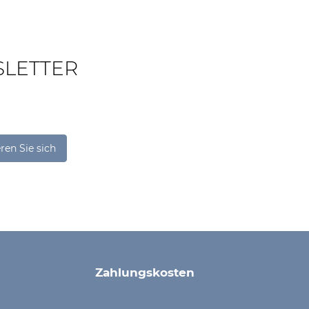
SLETTER
ren Sie sich
Zahlungskosten