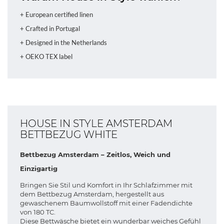
+ European certified linen
+ Crafted in Portugal
+ Designed in the Netherlands
+ OEKO TEX label
HOUSE IN STYLE AMSTERDAM
BETTBEZUG WHITE
Bettbezug Amsterdam – Zeitlos, Weich und
Einzigartig
Bringen Sie Stil und Komfort in Ihr Schlafzimmer mit
dem Bettbezug Amsterdam, hergestellt aus
gewaschenem Baumwollstoff mit einer Fadendichte
von 180 TC.
Diese Bettwäsche bietet ein wunderbar weiches Gefühl