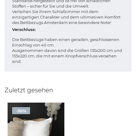
Standards hergestellt und ist frei von schädlichen
Stoffen – sicher für Sie und die Umwelt.
Verleihen Sie Ihrem Schlafzimmer mit dem
einzigartigen Charakter und dem ultimativen Komfort
des Bettbezugs Amsterdam eine besondere Note!
Verschluss:
Die Bettbezüge haben einen geraden, geschlossenen
Einschlag von 40 cm.
Ausgenommen davon sind die Größen 135x200 cm und
155x220 cm, die mit einem Knopfverschluss versehen
sind.
Zuletzt gesehen
-30%