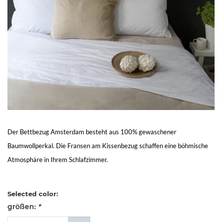
Living
Sale
Mein
Konto
Kundendienst
Der Bettbezug Amsterdam besteht aus 100% gewaschener
Baumwollperkal. Die Fransen am Kissenbezug schaffen eine böhmische
Atmosphäre in Ihrem Schlafzimmer.
Selected color:
größen:
*