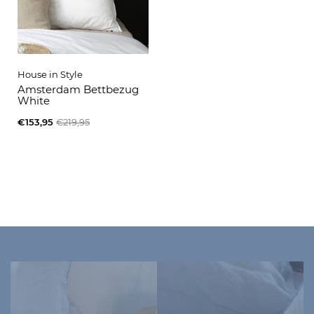
House in Style
Amsterdam Bettbezug
White
€153,95
€219,95