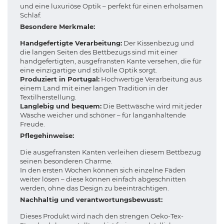
und eine luxuriöse Optik – perfekt für einen erholsamen
Schlaf.
Besondere Merkmale:
Handgefertigte Verarbeitung:
Der Kissenbezug und
die langen Seiten des Bettbezugs sind mit einer
handgefertigten, ausgefransten Kante versehen, die für
eine einzigartige und stilvolle Optik sorgt.
Produziert in Portugal:
Hochwertige Verarbeitung aus
einem Land mit einer langen Tradition in der
Textilherstellung.
Langlebig und bequem:
Die Bettwäsche wird mit jeder
Wäsche weicher und schöner – für langanhaltende
Freude.
Pflegehinweise:
Die ausgefransten Kanten verleihen diesem Bettbezug
seinen besonderen Charme.
In den ersten Wochen können sich einzelne Fäden
weiter lösen – diese können einfach abgeschnitten
werden, ohne das Design zu beeinträchtigen.
Nachhaltig und verantwortungsbewusst:
Dieses Produkt wird nach den strengen Oeko-Tex-