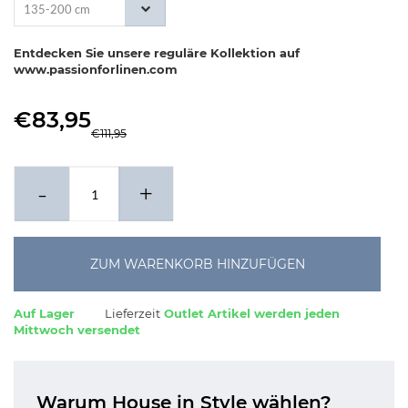
135-200 cm
Entdecken Sie unsere reguläre Kollektion auf
www.passionforlinen.com
€83,95
€111,95
-
+
ZUM WARENKORB HINZUFÜGEN
Auf Lager
Lieferzeit
Outlet Artikel werden jeden
Mittwoch versendet
Warum House in Style wählen?