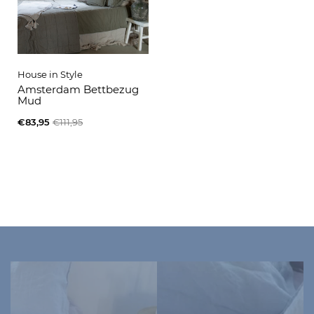
House in Style
Amsterdam Bettbezug
Mud
€83,95
€111,95