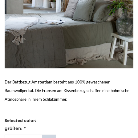
Living
Sale
Mein
Konto
Kundendienst
Der Bettbezug Amsterdam besteht aus 100% gewaschener
Baumwollperkal. Die Fransen am Kissenbezug schaffen eine böhmische
Atmosphäre in Ihrem Schlafzimmer.
Selected color:
größen:
*