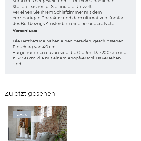
Standards hergestellt und ist frei von schädlichen
Stoffen – sicher für Sie und die Umwelt.
Verleihen Sie Ihrem Schlafzimmer mit dem
einzigartigen Charakter und dem ultimativen Komfort
des Bettbezugs Amsterdam eine besondere Note!
Verschluss:
Die Bettbezüge haben einen geraden, geschlossenen
Einschlag von 40 cm.
Ausgenommen davon sind die Größen 135x200 cm und
155x220 cm, die mit einem Knopfverschluss versehen
sind.
Zuletzt gesehen
-25%