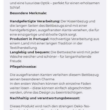
und eine luxuriöse Optik – perfekt für einen erholsamen
Schlaf.
Besondere Merkmale:
Handgefertigte Verarbeitung:
Der Kissenbezug und
die langen Seiten des Bettbezugs sind mit einer
handgefertigten, ausgefransten Kante versehen, die für
eine einzigartige und stilvolle Optik sorgt.
Produziert in Portugal:
Hochwertige Verarbeitung aus
einem Land mit einer langen Tradition in der
Textilherstellung.
Langlebig und bequem:
Die Bettwäsche wird mit jeder
Wäsche weicher und schöner – für langanhaltende
Freude.
Pflegehinweise:
Die ausgefransten Kanten verleihen diesem Bettbezug
seinen besonderen Charme.
In den ersten Wochen können sich einzelne Fäden
weiter lösen – diese können einfach abgeschnitten
werden, ohne das Design zu beeinträchtigen.
Nachhaltig und verantwortungsbewusst:
Dieses Produkt wird nach den strengen Oeko-Tex-