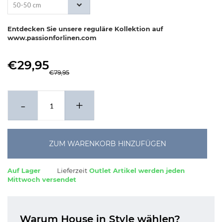
50-50 cm
Entdecken Sie unsere reguläre Kollektion auf
www.passionforlinen.com
€29,95
€79,95
-
+
ZUM WARENKORB HINZUFÜGEN
Auf Lager
Lieferzeit
Outlet Artikel werden jeden
Mittwoch versendet
Warum House in Style wählen?