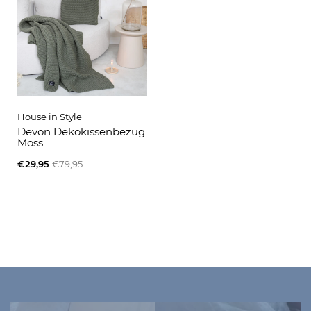
House in Style
Devon Dekokissenbezug
Moss
€29,95
€79,95