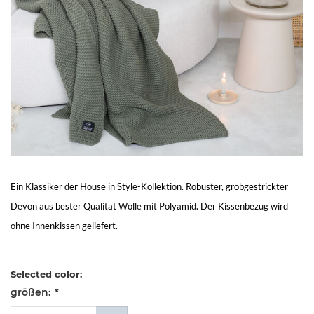
Living
Sale
Mein
Konto
Kundendienst
Ein Klassiker der House in Style-Kollektion. Robuster, grobgestrickter
Devon aus bester Qualitat Wolle mit Polyamid. Der Kissenbezug wird
ohne Innenkissen geliefert.
Selected color:
größen:
*