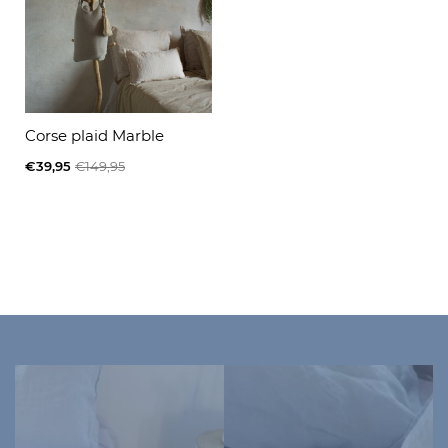
Corse plaid Marble
€39,95
€149,95