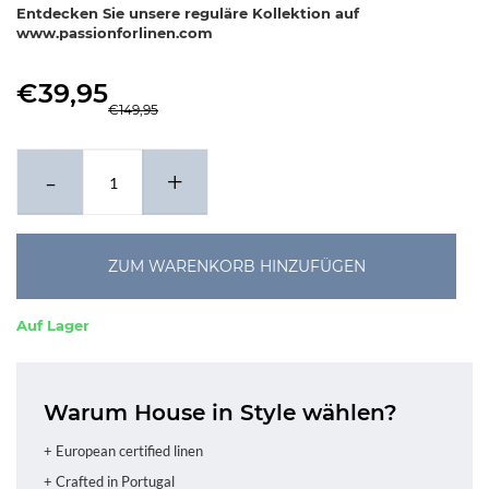
Entdecken Sie unsere reguläre Kollektion auf
www.passionforlinen.com
€39,95
€149,95
-
+
ZUM WARENKORB HINZUFÜGEN
Auf Lager
Warum House in Style wählen?
+ European certified linen
+ Crafted in Portugal