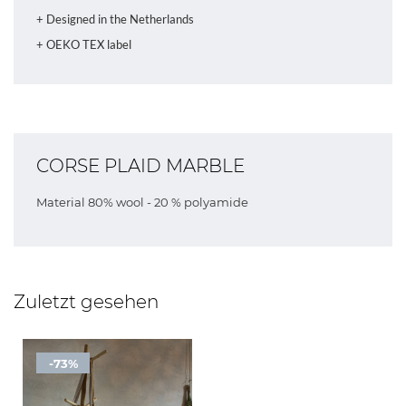
+ Designed in the Netherlands
+ OEKO TEX label
CORSE PLAID MARBLE
Material 80% wool - 20 % polyamide
Zuletzt gesehen
-73%