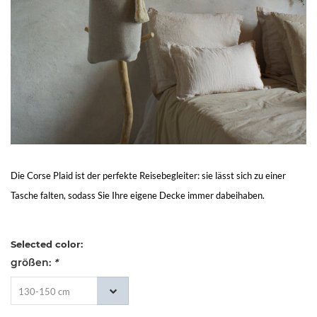
Living
Sale
Mein
Konto
Kundendienst
Die Corse Plaid ist der perfekte Reisebegleiter: sie lässt sich zu einer
Tasche falten, sodass Sie Ihre eigene Decke immer dabeihaben.
Selected color:
größen:
*
130-150 cm