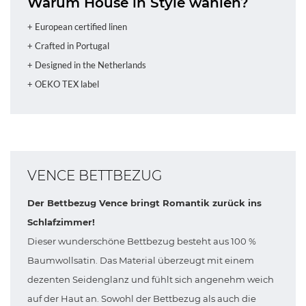
Warum House in Style wählen?
+ European certified linen
+ Crafted in Portugal
+ Designed in the Netherlands
+ OEKO TEX label
VENCE BETTBEZUG
Der Bettbezug Vence bringt Romantik zurück ins
Schlafzimmer!
Dieser wunderschöne Bettbezug besteht aus 100 %
Baumwollsatin. Das Material überzeugt mit einem
dezenten Seidenglanz und fühlt sich angenehm weich
auf der Haut an. Sowohl der Bettbezug als auch die