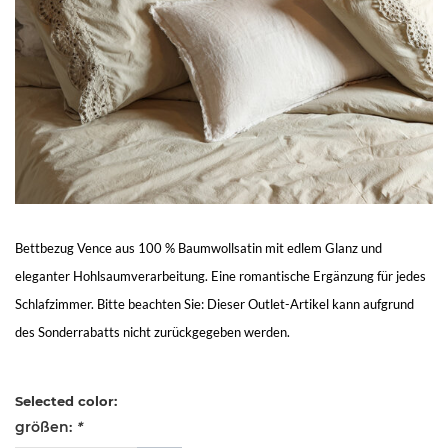
Living
Sale
Mein
Konto
Kundendienst
Bettbezug Vence aus 100 % Baumwollsatin mit edlem Glanz und
eleganter Hohlsaumverarbeitung. Eine romantische Ergänzung für jedes
Schlafzimmer. Bitte beachten Sie: Dieser Outlet-Artikel kann aufgrund
des Sonderrabatts nicht zurückgegeben werden.
Selected color:
größen:
*