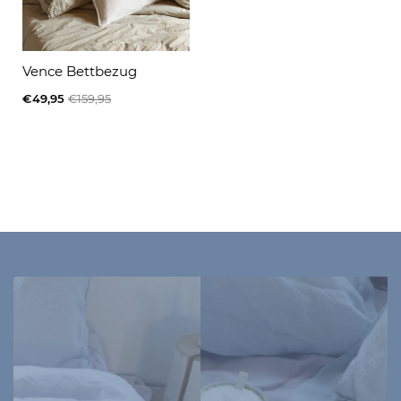
Vence Bettbezug
€49,95
€159,95