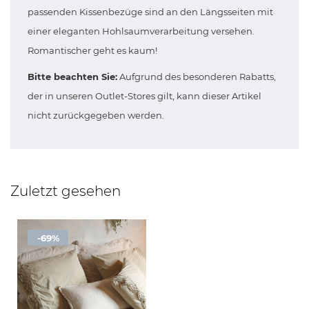
passenden Kissenbezüge sind an den Längsseiten mit
einer eleganten Hohlsaumverarbeitung versehen.
Romantischer geht es kaum!
Bitte beachten Sie:
Aufgrund des besonderen Rabatts,
der in unseren Outlet-Stores gilt, kann dieser Artikel
nicht zurückgegeben werden.
Zuletzt gesehen
-69%