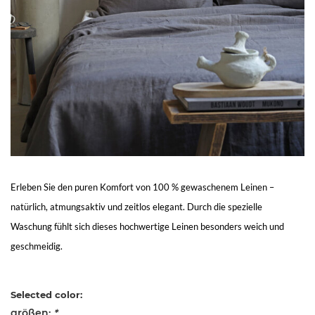
Living
Sale
Mein
Konto
Kundendienst
Erleben Sie den puren Komfort von 100 % gewaschenem Leinen –
natürlich, atmungsaktiv und zeitlos elegant. Durch die spezielle
Waschung fühlt sich dieses hochwertige Leinen besonders weich und
geschmeidig.
Selected color:
größen:
*