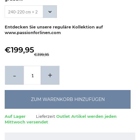
240-220 cm + 2
x 60-70 cm
Entdecken Sie unsere reguläre Kollektion auf
www.passionforlinen.com
€199,95
€399,95
-
+
ZUM WARENKORB HINZUFÜGEN
Auf Lager
Lieferzeit
Outlet Artikel werden jeden
Mittwoch versendet