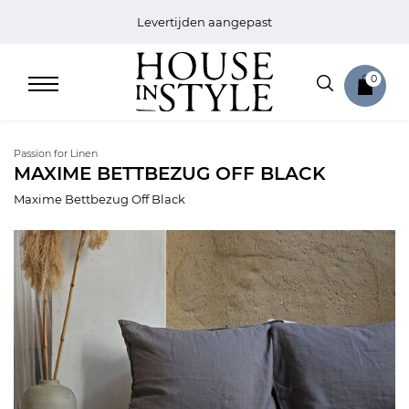
Levertijden aangepast
0
Passion for Linen
MAXIME BETTBEZUG OFF BLACK
Maxime Bettbezug Off Black
Home
Bed
Sale
Bath
Sale