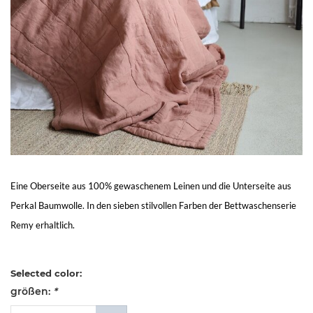
Living
Sale
Mein
Konto
Kundendienst
Eine Oberseite aus 100% gewaschenem Leinen und die Unterseite aus
Perkal Baumwolle. In den sieben stilvollen Farben der Bettwaschenserie
Remy erhaltlich.
Selected color:
größen:
*