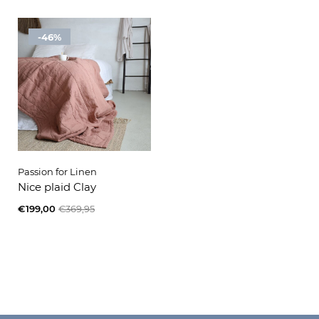
-46%
Passion for Linen
Nice plaid Clay
€199,00
€369,95