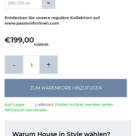
240-250 cm
Entdecken Sie unsere reguläre Kollektion auf
www.passionforlinen.com
€199,00
€369,95
-
+
ZUM WARENKORB HINZUFÜGEN
Auf Lager
Lieferzeit
Outlet Artikel werden jeden
Mittwoch versendet
Warum House in Style wählen?