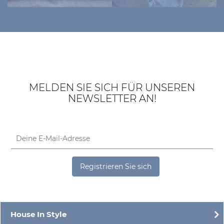
MELDEN SIE SICH FÜR UNSEREN
NEWSLETTER AN!
Registrieren Sie sich
House In Style