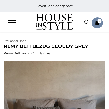
Levertijden aangepast
0
Passion for Linen
REMY BETTBEZUG CLOUDY GREY
Remy Bettbezug Cloudy Grey
Home
Bed
Sale
Bath
Sale