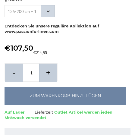
135-200 cm + 1
x 80-80 cm
Entdecken Sie unsere reguläre Kollektion auf
www.passionforlinen.com
€107,50
€214,95
-
+
ZUM WARENKORB HINZUFÜGEN
Auf Lager
Lieferzeit
Outlet Artikel werden jeden
Mittwoch versendet