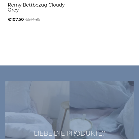
Remy Bettbezug Cloudy
Grey
€107,50
€214,95
LIEBE DIE PRODUKTE?