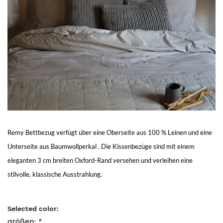
Living
Sale
Mein
Konto
Kundendienst
Remy Bettbezug verfügt über eine Oberseite aus 100 % Leinen und eine
Unterseite aus Baumwollperkal . Die Kissenbezüge sind mit einem
eleganten 3 cm breiten Oxford-Rand versehen und verleihen eine
stilvolle, klassische Ausstrahlung.
Selected color:
größen:
*