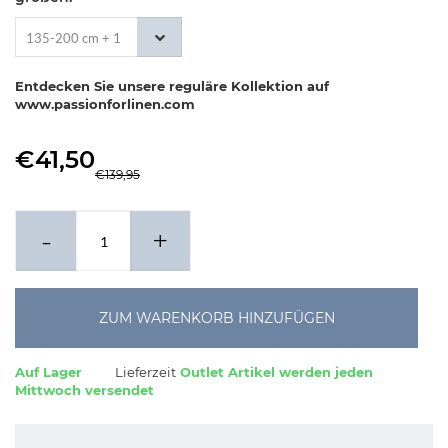
135-200 cm + 1
x 80-80 cm
Entdecken Sie unsere reguläre Kollektion auf
www.passionforlinen.com
€41,50
€139,95
-
+
ZUM WARENKORB HINZUFÜGEN
Auf Lager
Lieferzeit
Outlet Artikel werden jeden
Mittwoch versendet