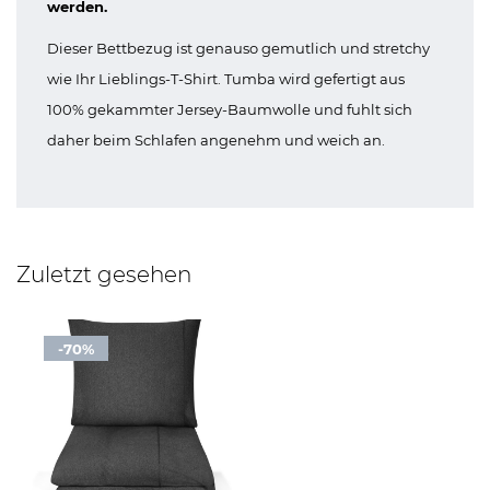
werden.
Dieser Bettbezug ist genauso gemutlich und stretchy
wie Ihr Lieblings-T-Shirt. Tumba wird gefertigt aus
100% gekammter Jersey-Baumwolle und fuhlt sich
daher beim Schlafen angenehm und weich an.
Zuletzt gesehen
-70%