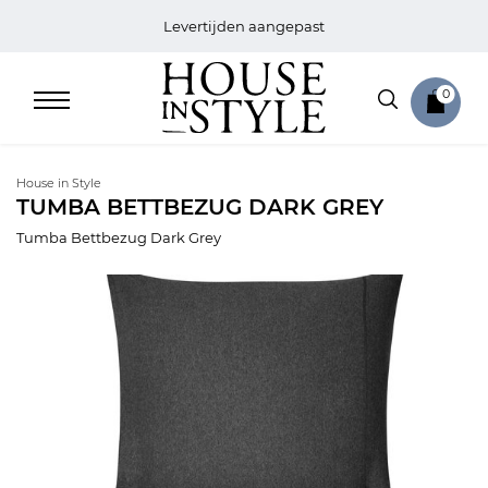
Levertijden aangepast
0
House in Style
TUMBA BETTBEZUG DARK GREY
Tumba Bettbezug Dark Grey
Home
Bed
Sale
Bath
Sale