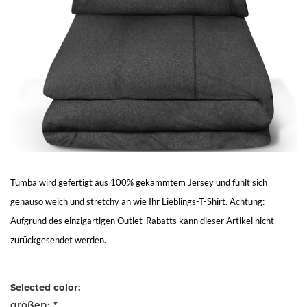
Living
Sale
Mein
Konto
Kundendienst
Tumba wird gefertigt aus 100% gekammtem Jersey und fuhlt sich
genauso weich und stretchy an wie Ihr Lieblings-T-Shirt. Achtung:
Aufgrund des einzigartigen Outlet-Rabatts kann dieser Artikel nicht
zurückgesendet werden.
Selected color:
größen:
*