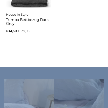
House in Style
Tumba Bettbezug Dark
Grey
€41,50
€139,95