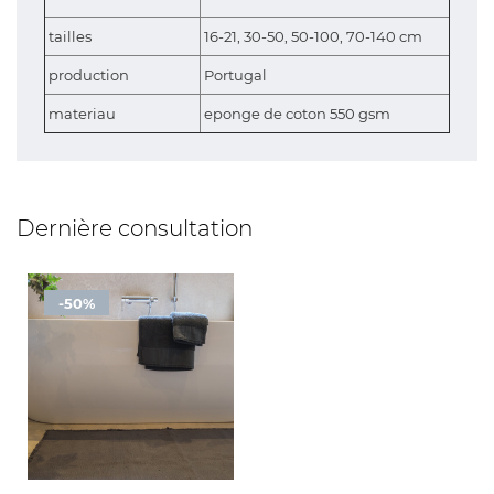
tailles
16-21, 30-50, 50-100, 70-140 cm
production
Portugal
materiau
eponge de coton 550 gsm
Dernière consultation
-50%