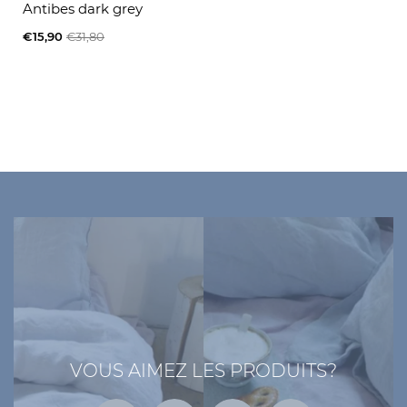
Antibes dark grey
€15,90
€31,80
VOUS AIMEZ LES PRODUITS?