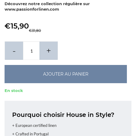
pièces
Découvrez notre collection régulière sur
www.passionforlinen.com
€15,90
€31,80
-
+
AJOUTER AU PANIER
En stock
Pourquoi choisir House in Style?
+ European certified linen
+ Crafted in Portugal