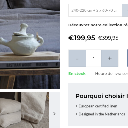
240-220 cm + 2 x 60-70 cm
Découvrez notre collection r
€199,95
€399,95
-
+
En stock
Heure de livraiso
Pourquoi choisir 
+ European certified linen
+ Designed in the Netherlands