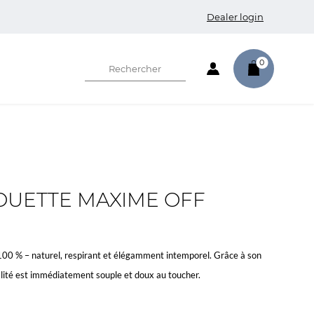
Dealer login
0
OUETTE MAXIME OFF
 100 % – naturel, respirant et élégamment intemporel. Grâce à son
ualité est immédiatement souple et doux au toucher.