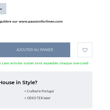
égulière sur www.passionforlinen.com
AJOUTER AU PANIER
n
Lest articles outlet sont expédiés chaque mercredi
House in Style?
+ Crafted in Portugal
+ OEKO TEX label