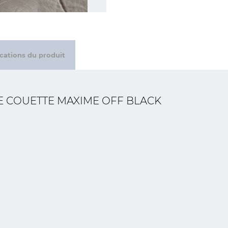
ications du produit
E COUETTE MAXIME OFF BLACK