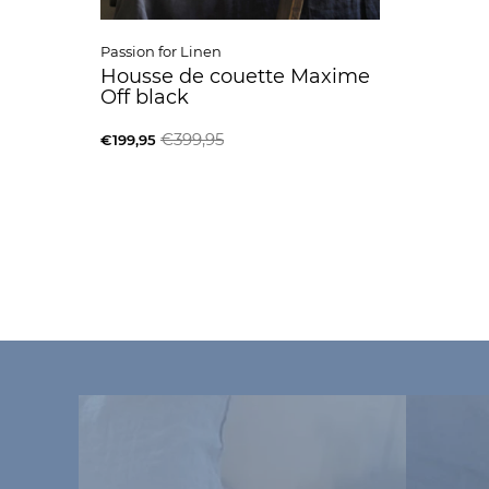
Passion for Linen
Housse de couette Maxime
Off black
€399,95
€199,95