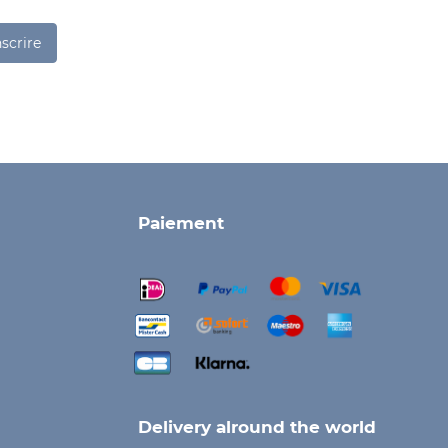
nscrire
Paiement
Delivery alround the world