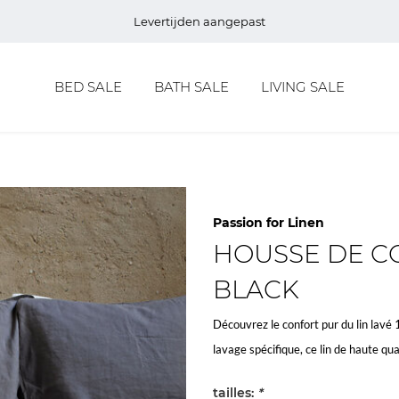
Levertijden aangepast
BED SALE
BATH SALE
LIVING SALE
Passion for Linen
HOUSSE DE C
BLACK
Découvrez le confort pur du lin lavé
lavage spécifique, ce lin de haute q
tailles:
*