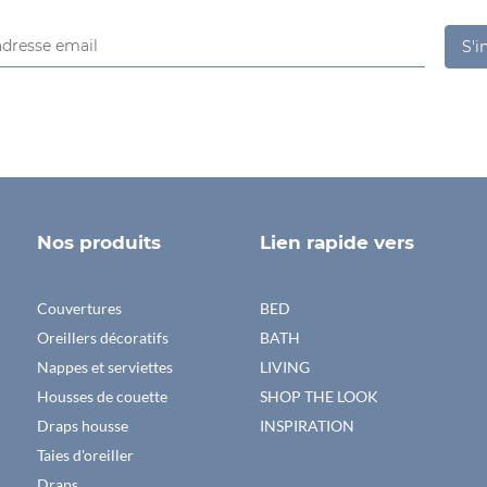
S'i
Nos produits
Lien rapide vers
Couvertures
BED
Oreillers décoratifs
BATH
Nappes et serviettes
LIVING
Housses de couette
SHOP THE LOOK
Draps housse
INSPIRATION
Taies d'oreiller
Draps