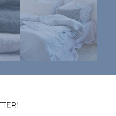
TTER!