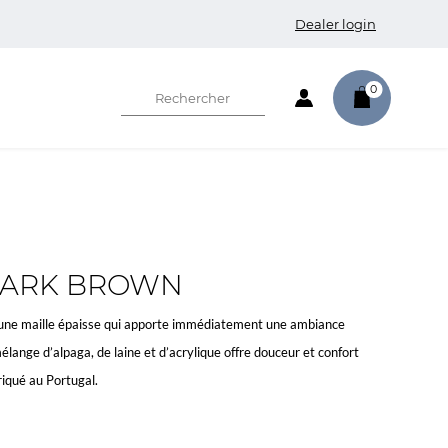
Dealer login
0
DARK BROWN
 une maille épaisse qui apporte immédiatement une ambiance
lange d’alpaga, de laine et d’acrylique offre douceur et confort
riqué au Portugal.