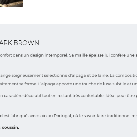
 DARK BROWN
 confort dans un design intemporel. Sa maille épaisse lui confère un
élange soigneusement sélectionné d’alpaga et de laine. La compositio
faitement sa forme. L’alpaga apporte une touche de luxe subtile et 
 caractère décoratif tout en restant très confortable. Idéal pour êt
d est fabriqué avec soin au Portugal, où le savoir-faire traditionnel 
 coussin.