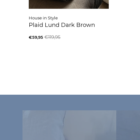
House in Style
Plaid Lund Dark Brown
€119,95
€59,95