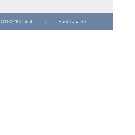
OEKO TEX label
|
Haute qualité