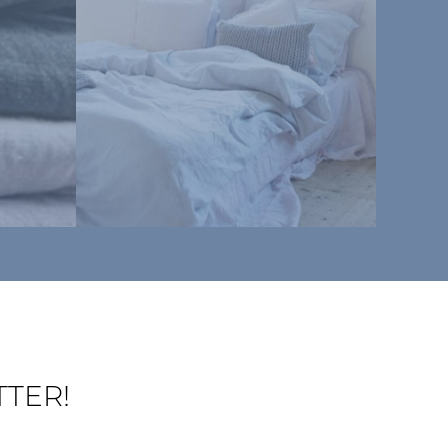
TTER!