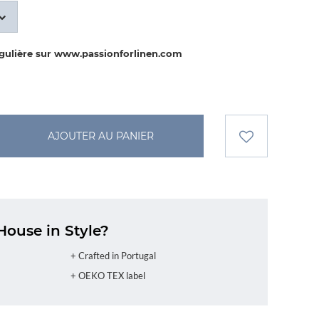
égulière sur www.passionforlinen.com
AJOUTER AU PANIER
House in Style?
+ Crafted in Portugal
+ OEKO TEX label