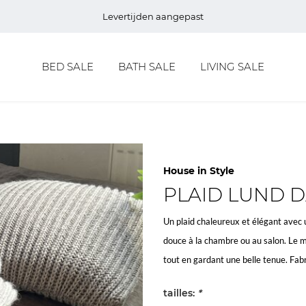
Levertijden aangepast
BED SALE
BATH SALE
LIVING SALE
House in Style
PLAID LUND 
Un plaid chaleureux et élégant avec
douce à la chambre ou au salon. Le mé
tout en gardant une belle tenue. Fab
tailles:
*