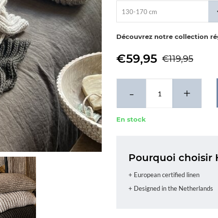
130-170 cm
Découvrez notre collection r
€59,95
€119,95
-
+
En stock
Pourquoi choisir 
+ European certified linen
+ Designed in the Netherlands