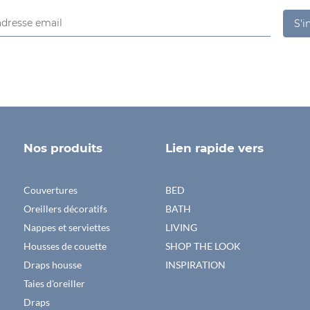
S'i
Nos produits
Lien rapide vers
Couvertures
BED
Oreillers décoratifs
BATH
Nappes et serviettes
LIVING
Housses de couette
SHOP THE LOOK
Draps housse
INSPIRATION
Taies d'oreiller
Draps