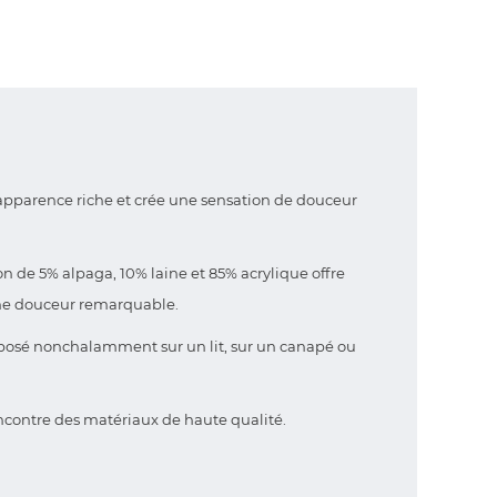
e apparence riche et crée une sensation de douceur
n de 5% alpaga, 10% laine et 85% acrylique offre
une douceur remarquable.
re posé nonchalamment sur un lit, sur un canapé ou
rencontre des matériaux de haute qualité.