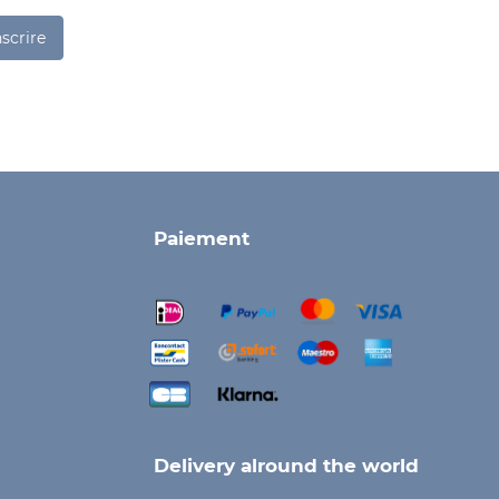
nscrire
Paiement
Delivery alround the world