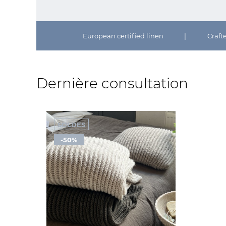
European certified linen
|
Craft
Dernière consultation
SOLDES
-50%