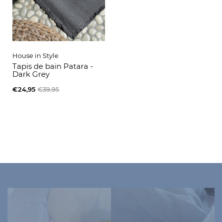
House in Style
Tapis de bain Patara -
Dark Grey
€24,95
€39,95