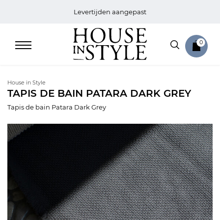
Levertijden aangepast
0
House in Style
TAPIS DE BAIN PATARA DARK GREY
Tapis de bain Patara Dark Grey
Home
Bed
Sale
Bath
Sale