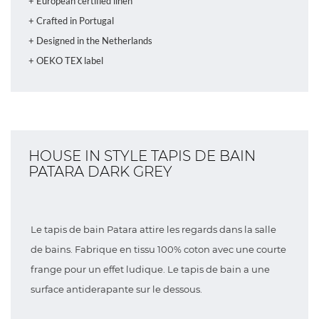
+ European certified linen
+ Crafted in Portugal
+ Designed in the Netherlands
+ OEKO TEX label
HOUSE IN STYLE TAPIS DE BAIN
PATARA DARK GREY
Le tapis de bain Patara attire les regards dans la salle
de bains. Fabrique en tissu 100% coton avec une courte
frange pour un effet ludique. Le tapis de bain a une
surface antiderapante sur le dessous.