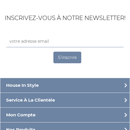
INSCRIVEZ-VOUS À NOTRE NEWSLETTER!
S'inscrire
House In Style
Service À La Clientèle
Mon Compte
Nos Produits