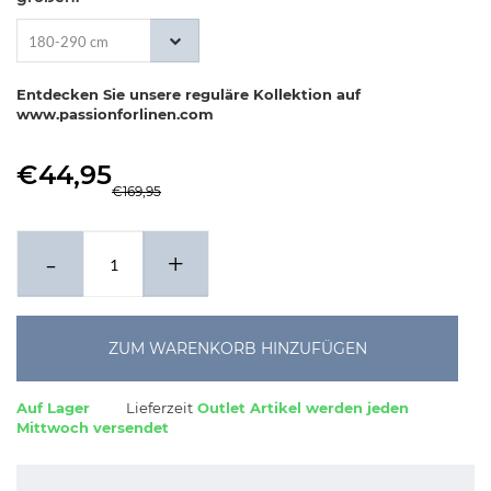
180-290 cm
Entdecken Sie unsere reguläre Kollektion auf
www.passionforlinen.com
€44,95
€169,95
-
+
ZUM WARENKORB HINZUFÜGEN
Auf Lager
Lieferzeit
Outlet Artikel werden jeden
Mittwoch versendet