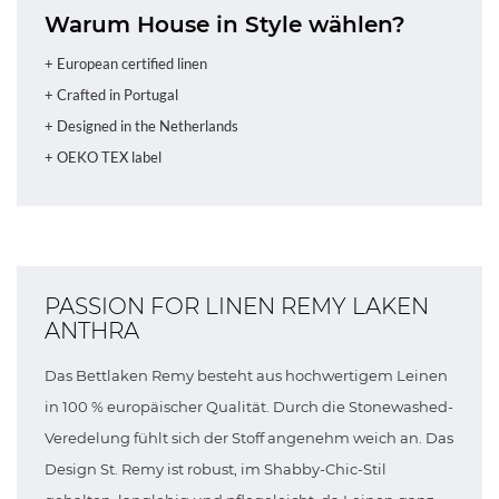
Warum House in Style wählen?
+ European certified linen
+ Crafted in Portugal
+ Designed in the Netherlands
+ OEKO TEX label
PASSION FOR LINEN REMY LAKEN
ANTHRA
Das Bettlaken Remy besteht aus hochwertigem Leinen
in 100 % europäischer Qualität. Durch die Stonewashed-
Veredelung fühlt sich der Stoff angenehm weich an. Das
Design St. Remy ist robust, im Shabby-Chic-Stil