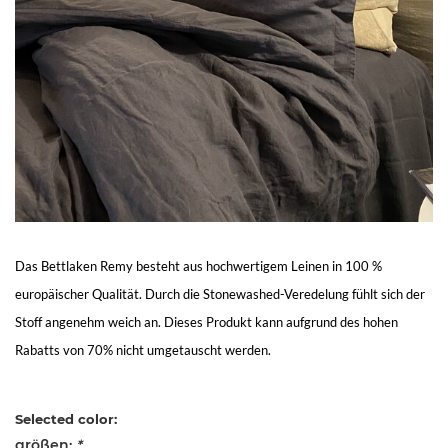
Living
Sale
Mein
Konto
Kundendienst
Das Bettlaken Remy besteht aus hochwertigem Leinen in 100 %
europäischer Qualität. Durch die Stonewashed-Veredelung fühlt sich der
Stoff angenehm weich an. Dieses Produkt kann aufgrund des hohen
Rabatts von 70% nicht umgetauscht werden.
Selected color:
größen:
*