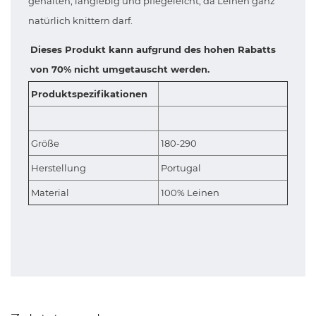
gehalten, langlebig und pflegeleicht, da Leinen ganz
natürlich knittern darf.
Dieses Produkt kann aufgrund des hohen Rabatts
von 70% nicht umgetauscht werden.
Produktspezifikationen
Größe
180-290
Herstellung
Portugal
Material
100% Leinen