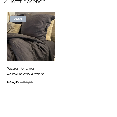
Zuletzt gesehen
-74%
Passion for Linen
Remy laken Anthra
€44,95
€169,95