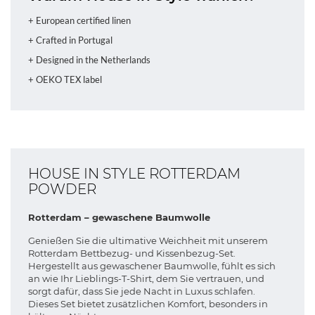
+ European certified linen
+ Crafted in Portugal
+ Designed in the Netherlands
+ OEKO TEX label
HOUSE IN STYLE ROTTERDAM
POWDER
Rotterdam – gewaschene Baumwolle
Genießen Sie die ultimative Weichheit mit unserem
Rotterdam Bettbezug- und Kissenbezug-Set.
Hergestellt aus gewaschener Baumwolle, fühlt es sich
an wie Ihr Lieblings-T-Shirt, dem Sie vertrauen, und
sorgt dafür, dass Sie jede Nacht in Luxus schlafen.
Dieses Set bietet zusätzlichen Komfort, besonders in