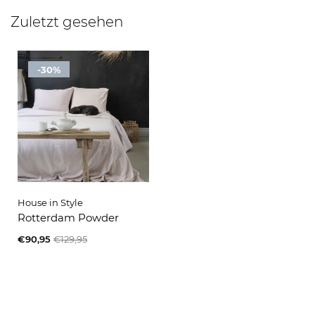
Zuletzt gesehen
-30%
House in Style
Rotterdam Powder
€90,95
€129,95