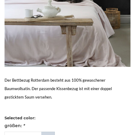
Living
Sale
Mein
Konto
Kundendienst
Der Bettbezug Rotterdam besteht aus 100% gewaschener
Baumwollsatin. Der passende Kissenbezug ist mit einer doppel
gesticktem Saum versehen.
Selected color:
größen:
*