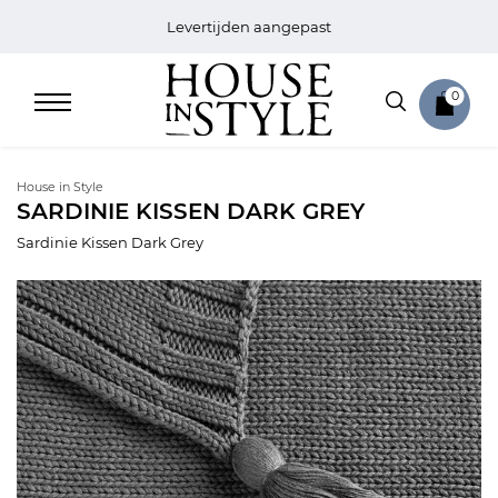
Levertijden aangepast
0
House in Style
SARDINIE KISSEN DARK GREY
Sardinie Kissen Dark Grey
Home
Bed
Sale
Bath
Sale