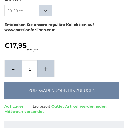
50-50 cm
Entdecken Sie unsere reguläre Kollektion auf
www.passionforlinen.com
€17,95
€59,95
-
+
ZUM WARENKORB HINZUFÜGEN
Auf Lager
Lieferzeit
Outlet Artikel werden jeden
Mittwoch versendet