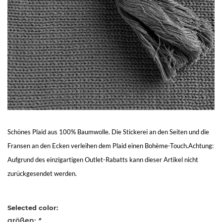
Living
Sale
Mein
Konto
Kundendienst
Schönes Plaid aus 100% Baumwolle. Die Stickerei an den Seiten und die
Fransen an den Ecken verleihen dem Plaid einen Bohème-Touch.Achtung:
Aufgrund des einzigartigen Outlet-Rabatts kann dieser Artikel nicht
zurückgesendet werden.
Selected color:
größen:
*