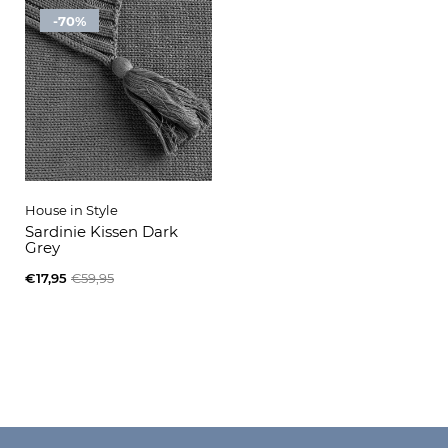
-70%
House in Style
Sardinie Kissen Dark
Grey
€17,95
€59,95