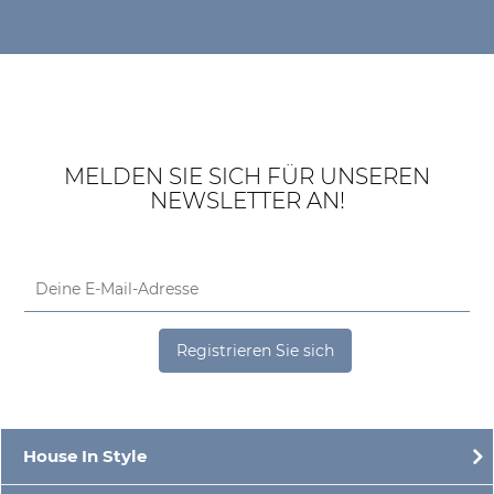
MELDEN SIE SICH FÜR UNSEREN
NEWSLETTER AN!
Registrieren Sie sich
House In Style