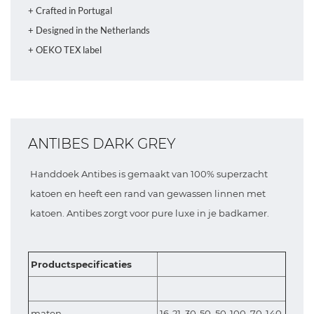
+ Crafted in Portugal
+ Designed in the Netherlands
+ OEKO TEX label
ANTIBES DARK GREY
Handdoek Antibes is gemaakt van 100% superzacht
katoen en heeft een rand van gewassen linnen met
katoen. Antibes zorgt voor pure luxe in je badkamer.
Productspecificaties
maten
16-21, 30-50, 50-100, 70-140