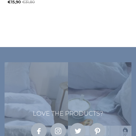
€15,90
€31,80
LOVE THE PRODUCTS?