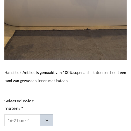
Living
Sale
Mijn
Account
Klantenservice
Handdoek Antibes is gemaakt van 100% superzacht katoen en heeft een
rand van gewassen linnen met katoen.
Selected color:
maten:
*
16-21 cm - 4