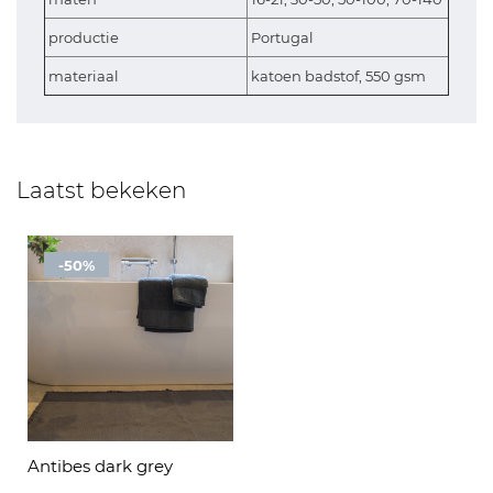
productie
Portugal
materiaal
katoen badstof, 550 gsm
Laatst bekeken
-50%
Antibes dark grey