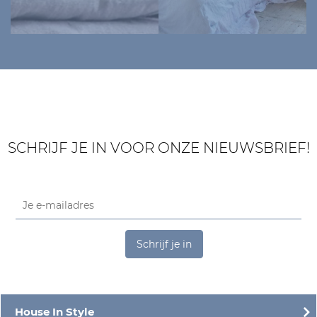
SCHRIJF JE IN VOOR ONZE NIEUWSBRIEF!
Schrijf je in
House In Style