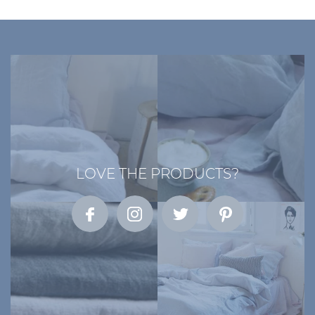
Living
Sale
Mijn
Account
Klantenservice
LOVE THE PRODUCTS?