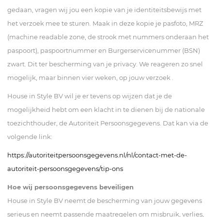
gedaan, vragen wij jou een kopie van je identiteitsbewijs met
het verzoek mee te sturen. Maak in deze kopie je pasfoto, MRZ
(machine readable zone, de strook met nummers onderaan het
paspoort), paspoortnummer en Burgerservicenummer (BSN)
zwart. Dit ter bescherming van je privacy. We reageren zo snel
mogelijk, maar binnen vier weken, op jouw verzoek .
House in Style BV wil je er tevens op wijzen dat je de
mogelijkheid hebt om een klacht in te dienen bij de nationale
toezichthouder, de Autoriteit Persoonsgegevens. Dat kan via de
volgende link:
https://autoriteitpersoonsgegevens.nl/nl/contact-met-de-
autoriteit-persoonsgegevens/tip-ons
Hoe wij persoonsgegevens beveiligen
House in Style BV neemt de bescherming van jouw gegevens
serieus en neemt passende maatregelen om misbruik, verlies,