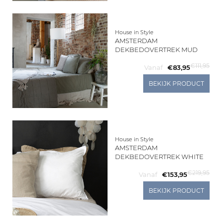
House in Style
AMSTERDAM
DEKBEDOVERTREK MUD
€111,95
Vanaf
€83,95
BEKIJK PRODUCT
House in Style
AMSTERDAM
DEKBEDOVERTREK WHITE
€219,95
Vanaf
€153,95
BEKIJK PRODUCT