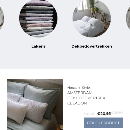
Living
Sale
Mijn
Lakens
Dekbedovertrekken
Account
Klantenservice
House in Style
AMSTERDAM
DEKBEDOVERTREK
CELADON
€29,95
Vanaf
€20,95
BEKIJK PRODUCT