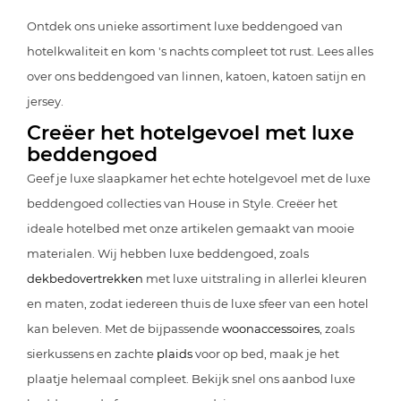
Ontdek ons unieke assortiment luxe beddengoed van
hotelkwaliteit en kom 's nachts compleet tot rust. Lees alles
over ons beddengoed van linnen, katoen, katoen satijn en
jersey.
Creëer het hotelgevoel met luxe
beddengoed
Geef je luxe slaapkamer het echte hotelgevoel met de luxe
beddengoed collecties van House in Style. Creëer het
ideale hotelbed met onze artikelen gemaakt van mooie
materialen. Wij hebben luxe beddengoed, zoals
dekbedovertrekken
met luxe uitstraling in allerlei kleuren
en maten, zodat iedereen thuis de luxe sfeer van een hotel
kan beleven. Met de bijpassende
woonaccessoires
, zoals
sierkussens en zachte
plaids
voor op bed, maak je het
plaatje helemaal compleet. Bekijk snel ons aanbod luxe