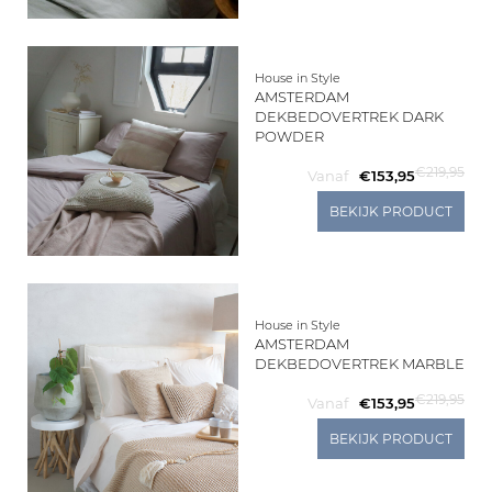
House in Style
AMSTERDAM
DEKBEDOVERTREK DARK
POWDER
€219,95
Vanaf
€153,95
BEKIJK PRODUCT
House in Style
AMSTERDAM
DEKBEDOVERTREK MARBLE
€219,95
Vanaf
€153,95
BEKIJK PRODUCT