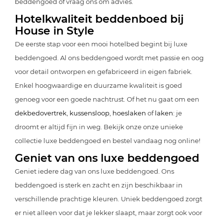
beddengoed of vraag ons om advies.
Hotelkwaliteit beddenboed bij
House in Style
De eerste stap voor een mooi hotelbed begint bij luxe
beddengoed. Al ons beddengoed wordt met passie en oog
voor detail ontworpen en gefabriceerd in eigen fabriek.
Enkel hoogwaardige en duurzame kwaliteit is goed
genoeg voor een goede nachtrust. Of het nu gaat om een
dekbedovertrek
,
kussensloop
,
hoeslaken
of
laken
: je
droomt er altijd fijn in weg. Bekijk onze onze unieke
collectie luxe beddengoed en bestel vandaag nog online!
Geniet van ons luxe beddengoed
Geniet iedere dag van ons luxe beddengoed. Ons
beddengoed is sterk en zacht en zijn beschikbaar in
verschillende prachtige kleuren. Uniek beddengoed zorgt
er niet alleen voor dat je lekker slaapt, maar zorgt ook voor