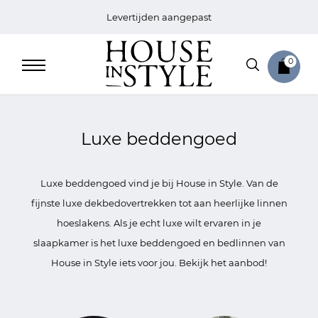
Levertijden aangepast
0
Luxe beddengoed
Home
Luxe beddengoed vind je bij House in Style. Van de
Bed
fijnste luxe dekbedovertrekken tot aan heerlijke linnen
hoeslakens. Als je echt luxe wilt ervaren in je
Sale
slaapkamer is het luxe beddengoed en bedlinnen van
House in Style iets voor jou. Bekijk het aanbod!
Bath
Sale