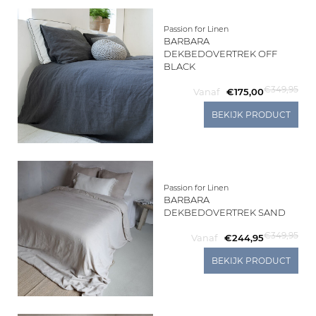
Passion for Linen
BARBARA
DEKBEDOVERTREK OFF
BLACK
€349,95
Vanaf
€175,00
BEKIJK PRODUCT
Passion for Linen
BARBARA
DEKBEDOVERTREK SAND
€349,95
Vanaf
€244,95
BEKIJK PRODUCT