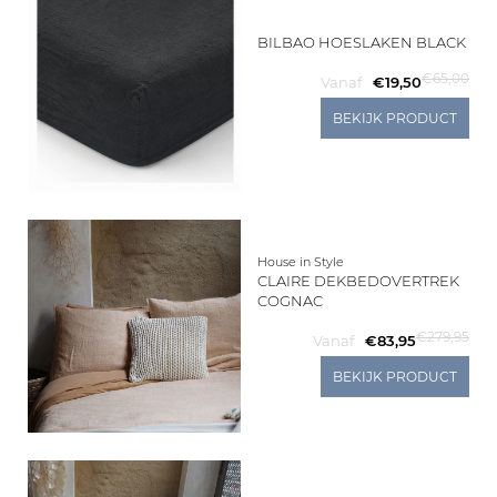
BILBAO HOESLAKEN BLACK
€65,00
Vanaf
€19,50
BEKIJK PRODUCT
House in Style
CLAIRE DEKBEDOVERTREK
COGNAC
€279,95
Vanaf
€83,95
BEKIJK PRODUCT