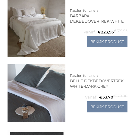
Passion for Linen
BARBARA
DEKBEDOVERTREK WHITE
€319,95
Vanaf
€223,95
BEKIJK PRODUCT
Passion for Linen
BELLE DEKBEDOVERTREK
WHITE-DARK GREY
€179,00
Vanaf
€53,70
BEKIJK PRODUCT