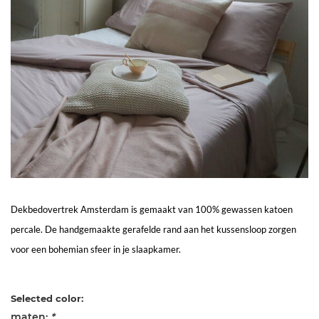
Living
Sale
Mijn
Account
Klantenservice
Dekbedovertrek Amsterdam is gemaakt van 100% gewassen katoen
percale. De handgemaakte gerafelde rand aan het kussensloop zorgen
voor een bohemian sfeer in je slaapkamer.
Selected color:
maten:
*