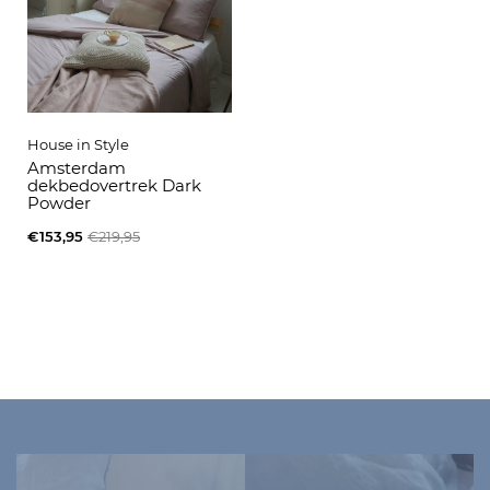
House in Style
Amsterdam
dekbedovertrek Dark
Powder
€153,95
€219,95