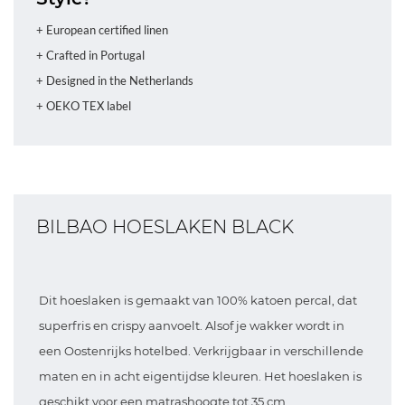
+ European certified linen
+ Crafted in Portugal
+ Designed in the Netherlands
+ OEKO TEX label
BILBAO HOESLAKEN BLACK
Dit hoeslaken is gemaakt van 100% katoen percal, dat
superfris en crispy aanvoelt. Alsof je wakker wordt in
een Oostenrijks hotelbed. Verkrijgbaar in verschillende
maten en in acht eigentijdse kleuren. Het hoeslaken is
geschikt voor een matrashoogte tot 35 cm.