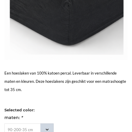
Living
Sale
Mijn
Account
Klantenservice
Een hoeslaken van 100% katoen percal. Leverbaar in verschillende
maten en kleuren. Deze hoeslakens zijn geschikt voor een matrashoogte
tot 35 cm.
Selected color:
maten:
*
90-200-35 cm