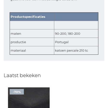
Productspecificaties
maten
90-200, 180-200
productie
Portugal
materiaal
katoen percale 210 tc
Laatst bekeken
-70%