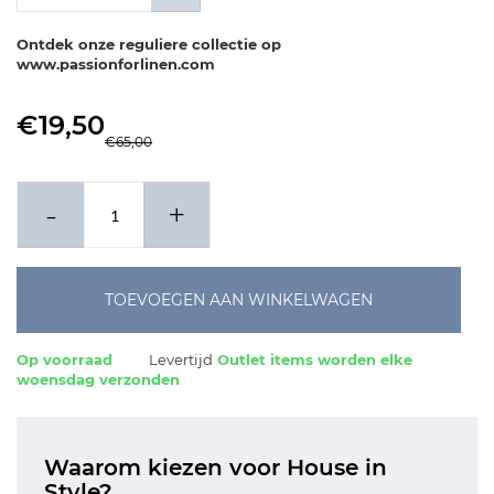
Ontdek onze reguliere collectie op
www.passionforlinen.com
€19,50
€65,00
-
+
TOEVOEGEN AAN WINKELWAGEN
Op voorraad
Levertijd
Outlet items worden elke
woensdag verzonden
Waarom kiezen voor House in
Style?