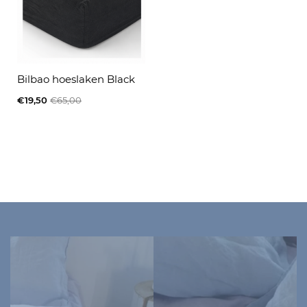
Bilbao hoeslaken Black
€19,50
€65,00