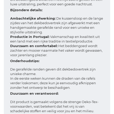
luxe uitstraling, perfect voor een goede nachtrust.
Bijzondere details:
Ambachtelijke afwerking:
De kussensloop en de lange
zijdes van het dekbedovertrek zijn afgewerkt met een
handgemaakte gerafelde rand voor een unieke en
stijlvolle uitstraling.
Productie in Portugal:
Vakmanschap en kwaliteit uit
een land met een rijke traditie in textielproductie.
Duurzaam en comfortabel:
Het beddengoed wordt
zachter en mooier naarmate het vaker wordt gewassen,
voor jarenlang plezier.
Onderhoudstips:
De gerafelde randen geven dit dekbedovertrek zijn
unieke charme.
In de eerste weken kunnen de draden van de rafels
verder loskomen; deze kun je eenvoudig afknippen
zonder het ontwerp te beschadigen.
Duurzaam en verantwoord:
Dit product is gemaakt volgens de strenge Oeko-Tex-
voorwaarden, wat betekent dat het vrij is van
schadelijke stoffen en veilig voor jou en het milieu.