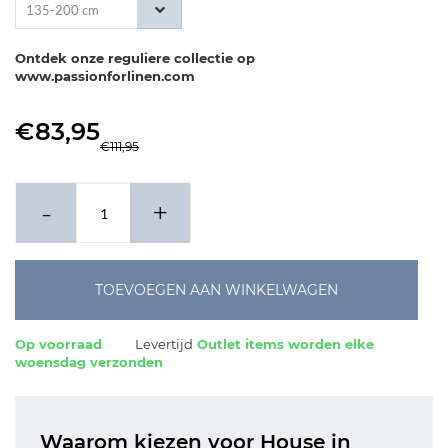
135-200 cm
Ontdek onze reguliere collectie op
www.passionforlinen.com
€83,95
€111,95
-
+
TOEVOEGEN AAN WINKELWAGEN
Op voorraad
Levertijd
Outlet items worden elke
woensdag verzonden
Waarom kiezen voor House in