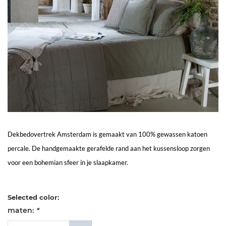
Living
Sale
Mijn
Account
Klantenservice
Dekbedovertrek Amsterdam is gemaakt van 100% gewassen katoen
percale. De handgemaakte gerafelde rand aan het kussensloop zorgen
voor een bohemian sfeer in je slaapkamer.
Selected color:
maten:
*