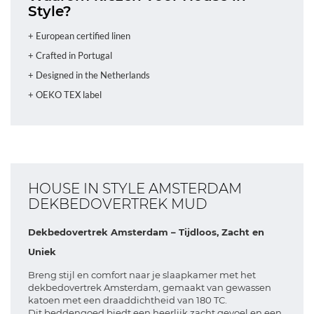
Style?
+ European certified linen
+ Crafted in Portugal
+ Designed in the Netherlands
+ OEKO TEX label
HOUSE IN STYLE AMSTERDAM
DEKBEDOVERTREK MUD
Dekbedovertrek Amsterdam – Tijdloos, Zacht en
Uniek
Breng stijl en comfort naar je slaapkamer met het
dekbedovertrek Amsterdam, gemaakt van gewassen
katoen met een draaddichtheid van 180 TC.
Dit beddengoed biedt een heerlijk zacht gevoel en een