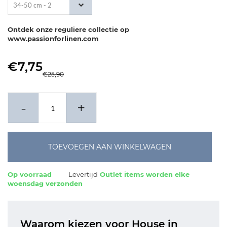
34-50 cm - 2
stuks
Ontdek onze reguliere collectie op
www.passionforlinen.com
€7,75
€25,90
-
+
TOEVOEGEN AAN WINKELWAGEN
Op voorraad
Levertijd
Outlet items worden elke
woensdag verzonden
Waarom kiezen voor House in