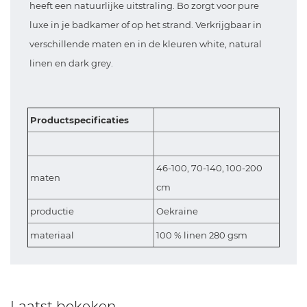
heeft een natuurlijke uitstraling. Bo zorgt voor pure
luxe in je badkamer of op het strand. Verkrijgbaar in
verschillende maten en in de kleuren white, natural
linen en dark grey.
Productspecificaties
46-100, 70-140, 100-200
maten
cm
productie
Oekraine
materiaal
100 % linen 280 gsm
Laatst bekeken