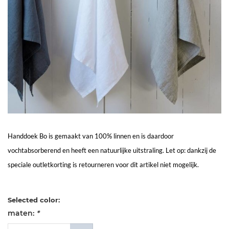
Living
Sale
Mijn
Account
Klantenservice
Handdoek Bo is gemaakt van 100% linnen en is daardoor
vochtabsorberend en heeft een natuurlijke uitstraling. Let op: dankzij de
speciale outletkorting is retourneren voor dit artikel niet mogelijk.
Selected color:
maten:
*