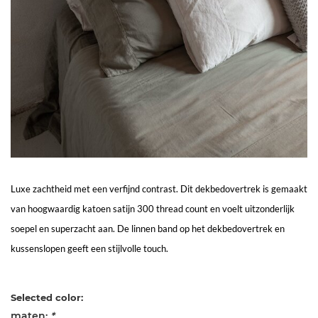
Living
Sale
Mijn
Account
Klantenservice
Luxe zachtheid met een verfijnd contrast. Dit dekbedovertrek is gemaakt
van hoogwaardig katoen satijn 300 thread count en voelt uitzonderlijk
soepel en superzacht aan. De linnen band op het dekbedovertrek en
kussenslopen geeft een stijlvolle touch.
Selected color:
maten:
*