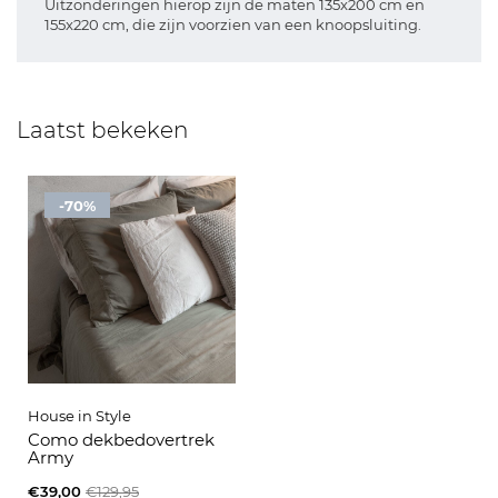
Uitzonderingen hierop zijn de maten 135x200 cm en
155x220 cm, die zijn voorzien van een knoopsluiting.
Laatst bekeken
-70%
House in Style
Como dekbedovertrek
Army
€39,00
€129,95