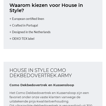
Waarom kiezen voor House in
Style?
+ European certified linen
+ Crafted in Portugal
+ Designed in the Netherlands
+ OEKO TEX label
HOUSE IN STYLE COMO
DEKBEDOVERTREK ARMY
Como Dekbedovertrek en Kussensloop
Het Como Dekbedovertrek en Kussensloop zijn een
favoriet onder onze vaste klanten vanwege de
uitstekende prijs-kwaliteitverhouding.
Dit ultrazachte dekbedovertrek is vervaardigd uit 300