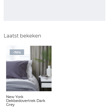
Laatst bekeken
-70%
New York
Dekbedovertrek Dark
Grey