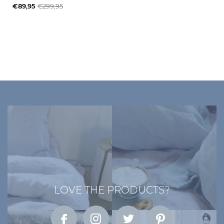
€89,95
€299,95
LOVE THE PRODUCTS?