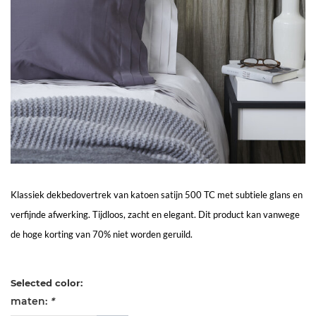
Living
Sale
Mijn
Account
Klantenservice
Klassiek dekbedovertrek van katoen satijn 500 TC met subtiele glans en
verfijnde afwerking. Tijdloos, zacht en elegant. Dit product kan vanwege
de hoge korting van 70% niet worden geruild.
Selected color:
maten:
*