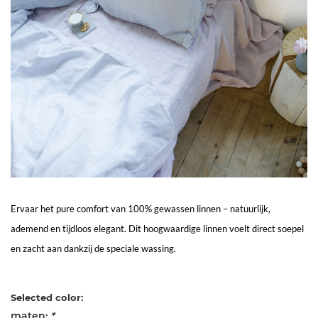
Living
Sale
Mijn
Account
Klantenservice
Ervaar het pure comfort van 100% gewassen linnen – natuurlijk,
ademend en tijdloos elegant. Dit hoogwaardige linnen voelt direct soepel
en zacht aan dankzij de speciale wassing.
Selected color:
maten:
*