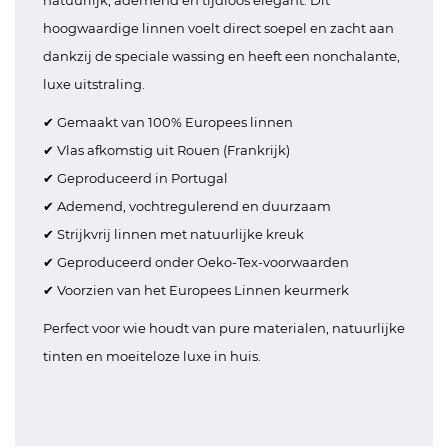
natuurlijk, ademend en tijdloos elegant. Dit
hoogwaardige linnen voelt direct soepel en zacht aan
dankzij de speciale wassing en heeft een nonchalante,
luxe uitstraling.
✔ Gemaakt van 100% Europees linnen
✔ Vlas afkomstig uit Rouen (Frankrijk)
✔ Geproduceerd in Portugal
✔ Ademend, vochtregulerend en duurzaam
✔ Strijkvrij linnen met natuurlijke kreuk
✔ Geproduceerd onder Oeko-Tex-voorwaarden
✔ Voorzien van het Europees Linnen keurmerk
Perfect voor wie houdt van pure materialen, natuurlijke
tinten en moeiteloze luxe in huis.