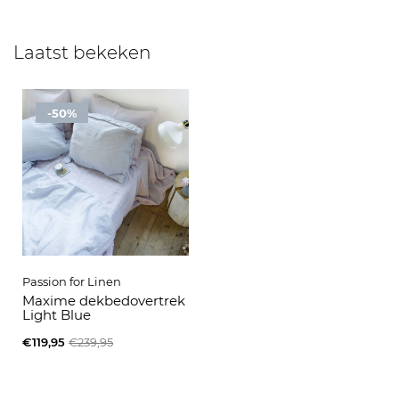
Laatst bekeken
-50%
Passion for Linen
Maxime dekbedovertrek
Light Blue
€119,95
€239,95