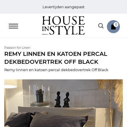
Levertijden aangepast
0
Passion for Linen
REMY LINNEN EN KATOEN PERCAL
DEKBEDOVERTREK OFF BLACK
Home
Remy linnen en katoen percal dekbedovertrek Off Black
Bed
Sale
Bath
Sale