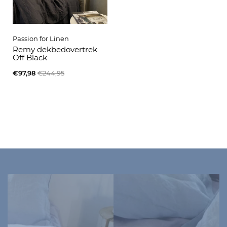
Passion for Linen
Remy dekbedovertrek
Off Black
€97,98
€244,95