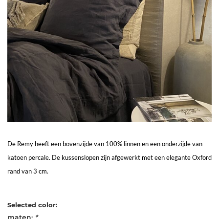
Living
Sale
Mijn
Account
Klantenservice
De Remy heeft een bovenzijde van 100% linnen en een onderzijde van
katoen percale. De kussenslopen zijn afgewerkt met een elegante Oxford
rand van 3 cm.
Selected color:
maten:
*