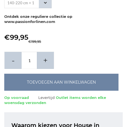
140-220 cm + 1
x 60-70 cm
Ontdek onze reguliere collectie op
www.passionforlinen.com
€99,95
€199,95
-
+
TOEVOEGEN AAN WINKELWAGEN
Op voorraad
Levertijd
Outlet items worden elke
woensdag verzonden
Waarom kiezen voor House in