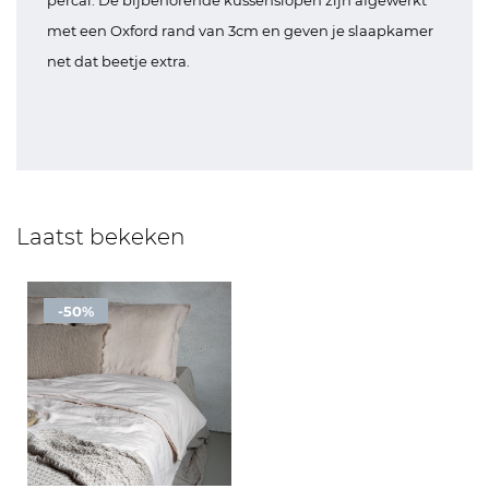
percal. De bijbehorende kussenslopen zijn afgewerkt
met een Oxford rand van 3cm en geven je slaapkamer
net dat beetje extra.
Laatst bekeken
-50%