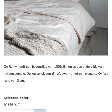
Living
Sale
Mijn
Account
Klantenservice
De Remy heeft een bovenzijde van 100% linnen en een onderzijde van
katoen percale. De kussenslopen zijn afgewerkt met een elegante Oxford
rand van 3 cm.
Selected color:
maten:
*