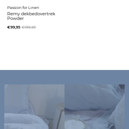
Passion for Linen
Remy dekbedovertrek
Powder
€99,95
€199,95