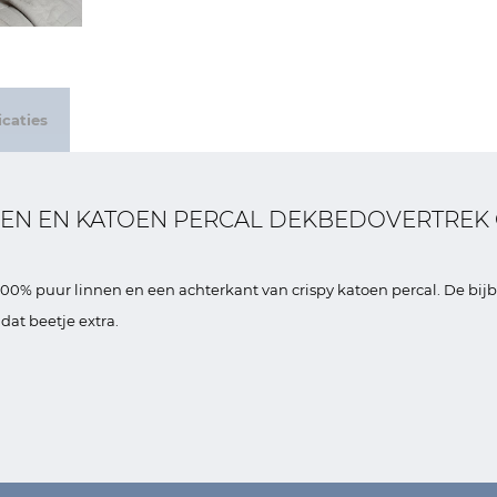
caties
NNEN EN KATOEN PERCAL DEKBEDOVERTREK
00% puur linnen en een achterkant van crispy katoen percal. De bi
at beetje extra.