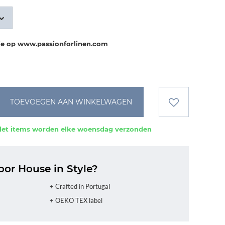
tie op www.passionforlinen.com
TOEVOEGEN AAN WINKELWAGEN
et items worden elke woensdag verzonden
or House in Style?
+ Crafted in Portugal
+ OEKO TEX label