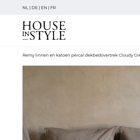
NL
|
DE
|
EN
|
FR
Remy linnen en katoen percal dekbedovertrek Cloudy Gr