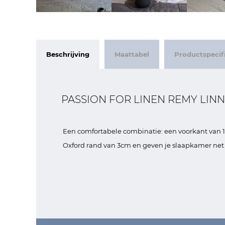
Beschrijving
Maattabel
Productspecifi
PASSION FOR LINEN REMY LI
Een comfortabele combinatie: een voorkant van 1
Oxford rand van 3cm en geven je slaapkamer net d