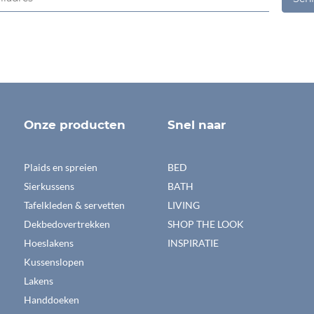
Onze producten
Snel naar
Plaids en spreien
BED
Sierkussens
BATH
Tafelkleden & servetten
LIVING
Dekbedovertrekken
SHOP THE LOOK
Hoeslakens
INSPIRATIE
Kussenslopen
Lakens
Handdoeken