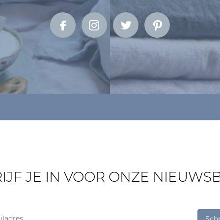
IJF JE IN VOOR ONZE NIEUWSB
Schri