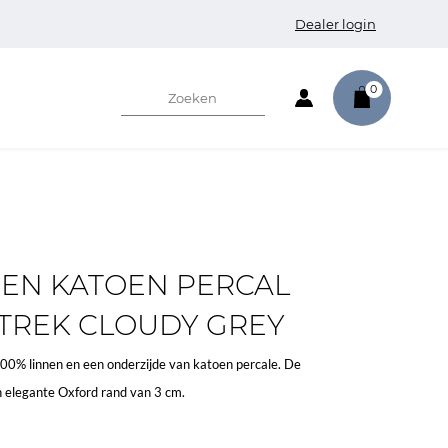
Dealer login
0
 EN KATOEN PERCAL
REK CLOUDY GREY
00% linnen en een onderzijde van katoen percale. De
 elegante Oxford rand van 3 cm.