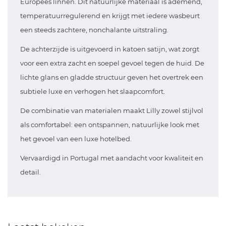
Europees linnen. Dit natuurlijke materiaal is ademend,
temperatuurregulerend en krijgt met iedere wasbeurt
een steeds zachtere, nonchalante uitstraling.
De achterzijde is uitgevoerd in katoen satijn, wat zorgt
voor een extra zacht en soepel gevoel tegen de huid. De
lichte glans en gladde structuur geven het overtrek een
subtiele luxe en verhogen het slaapcomfort.
De combinatie van materialen maakt Lilly zowel stijlvol
als comfortabel: een ontspannen, natuurlijke look met
het gevoel van een luxe hotelbed.
Vervaardigd in Portugal met aandacht voor kwaliteit en
detail.