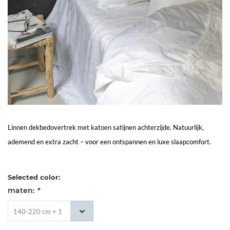
Living
Sale
Mijn
Account
Klantenservice
Linnen dekbedovertrek met katoen satijnen achterzijde. Natuurlijk,
ademend en extra zacht – voor een ontspannen en luxe slaapcomfort.
Selected color:
maten:
*
140-220 cm + 1