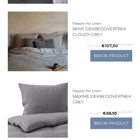
Living
Passion for Linen
Sale
REMY DEKBEDOVERTREK
CLOUDY GREY
Mijn
€214,95
Vanaf
€107,50
BEKIJK PRODUCT
Account
Klantenservice
Passion for Linen
MAXIME DEKBEDOVERTREK
GREY
€229,95
Vanaf
€68,95
BEKIJK PRODUCT