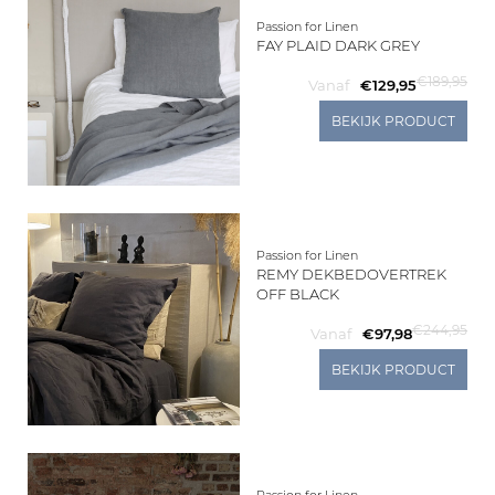
Passion for Linen
FAY PLAID DARK GREY
€189,95
Vanaf
€129,95
BEKIJK PRODUCT
Passion for Linen
REMY DEKBEDOVERTREK
OFF BLACK
€244,95
Vanaf
€97,98
BEKIJK PRODUCT
Passion for Linen