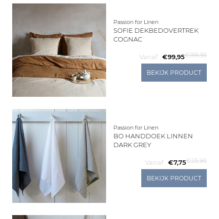
Passion for Linen
SOFIE DEKBEDOVERTREK
COGNAC
€199,95
Vanaf
€99,95
BEKIJK PRODUCT
Passion for Linen
BO HANDDOEK LINNEN
DARK GREY
€25,90
Vanaf
€7,75
BEKIJK PRODUCT