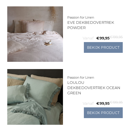
Passion for Linen
EVE DEKBEDOVERTREK
POWDER
€199,95
Vanaf
€99,95
BEKIJK PRODUCT
Passion for Linen
LOULOU
DEKBEDOVERTREK OCEAN
GREEN
€199,95
Vanaf
€99,95
BEKIJK PRODUCT