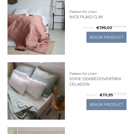
Passion for Linen
NICE PLAID CLAY
€369,95
Vanaf
€199,00
BEKIJK PRODUCT
Passion for Linen
SOFIE DEKBEDOVERTREK
CELADON
€159,95
Vanaf
€111,95
BEKIJK PRODUCT