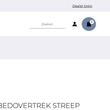
Dealer login
0
BEDOVERTREK STREEP