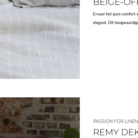
BEIGE-OF
Ervaar het pure comfort 
elegant. Dit hoogwaardige
PASSION FOR LINEN
REMY DE