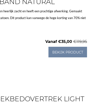
 BAND NATURAL
sen heerlijk zacht en heeft een prachtige afwerking. Gemaakt
katoen. Dit product kan vanwege de hoge korting van 70% niet
Vanaf
€35,00
€119,95
BEKIJK PRODUCT
DEKBEDOVERTREK LIGHT