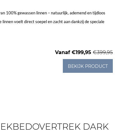
van 100% gewassen linnen – natuurlijk, ademend en tijdloos
 linnen voelt direct soepel en zacht aan dankzij de speciale
Vanaf
€199,95
€399,95
BEKIJK PRODUCT
DEKBEDOVERTREK DARK