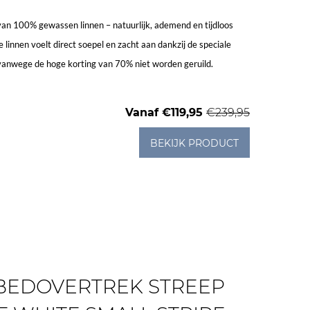
van 100% gewassen linnen – natuurlijk, ademend en tijdloos
 linnen voelt direct soepel en zacht aan dankzij de speciale
vanwege de hoge korting van 70% niet worden geruild.
Vanaf
€119,95
€239,95
BEKIJK PRODUCT
BEDOVERTREK STREEP