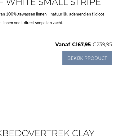
F WHITE SMALL STRIPE
van 100% gewassen linnen – natuurlijk, ademend en tijdloos
 linnen voelt direct soepel en zacht.
Vanaf
€167,95
€239,95
BEKIJK PRODUCT
KBEDOVERTREK CLAY