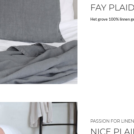
FAY PLAI
Het grove 100% linnen geef
PASSION FOR LINEN
NICE PLA