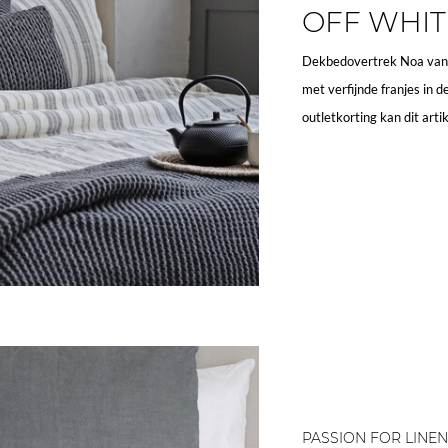
OFF WHIT
Dekbedovertrek Noa van 1
met verfijnde franjes in de
outletkorting kan dit art
PASSION FOR LINEN