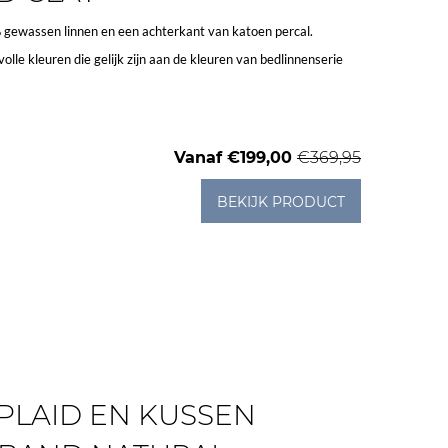
gewassen linnen en een achterkant van katoen percal.
lvolle kleuren die gelijk zijn aan de kleuren van bedlinnenserie
Vanaf
€199,00
€369,95
BEKIJK PRODUCT
 PLAID EN KUSSEN