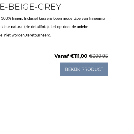
E-BEIGE-GREY
00% linnen. Inclusief kussenslopen model Zoe van linnenmix
 kleur natural (zie detailfoto). Let op: door de unieke
ikel niet worden geretourneerd.
Vanaf
€111,00
€399,95
BEKIJK PRODUCT