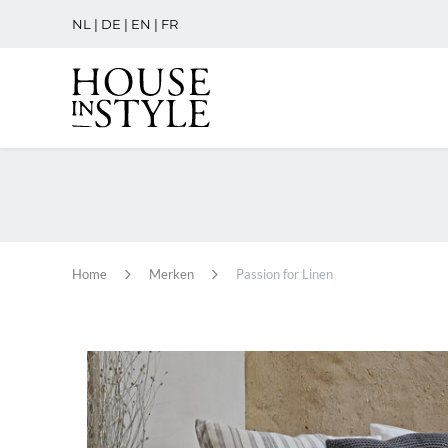
NL
|
DE
|
EN
|
FR
Home
Merken
Passion for Linen