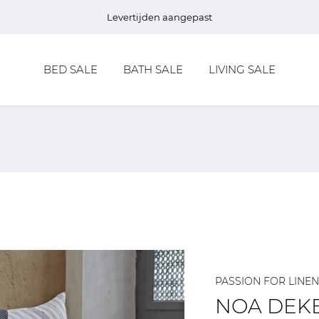
Levertijden aangepast
BED SALE
BATH SALE
LIVING SALE
PASSION FOR LINEN
NOA DEK