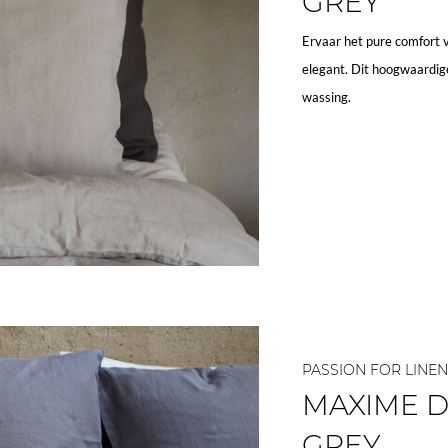
GREY
Ervaar het pure comfort 
elegant. Dit hoogwaardige
wassing.
PASSION FOR LINEN
MAXIME 
GREY