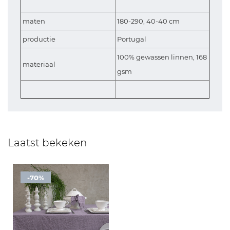
maten
180-290, 40-40 cm
productie
Portugal
100% gewassen linnen, 168
materiaal
gsm
Laatst bekeken
-70%