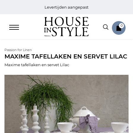
Levertijden aangepast
0
Passion for Linen
MAXIME TAFELLAKEN EN SERVET LILAC
Maxime tafellaken en servet Lilac
Home
Bed
Sale
Bath
Sale