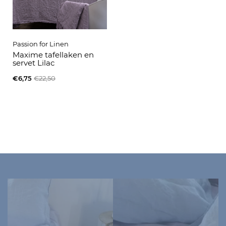
Passion for Linen
Maxime tafellaken en
servet Lilac
€6,75
€22,50